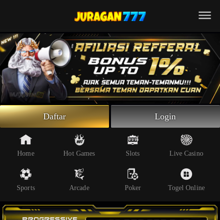
Beranda
Slot Online
Live Casino
Sportsbook
Arcade
Togel Online
Daftar
Login
Poker
Whatsapp
Home
Hot Games
Slots
Live Casino
Telegram
Sports
Arcade
Poker
Togel Online
Livechat