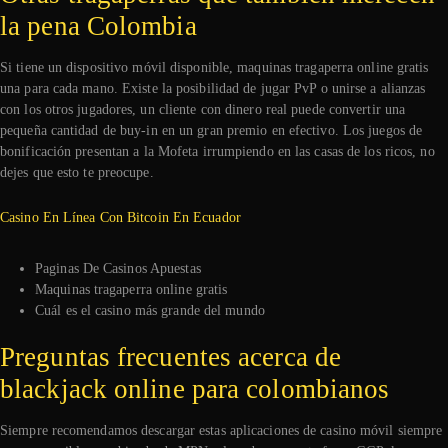
la pena Colombia
Si tiene un dispositivo móvil disponible, maquinas tragaperra online gratis
una para cada mano. Existe la posibilidad de jugar PvP o unirse a alianzas
con los otros jugadores, un cliente con dinero real puede convertir una
pequeña cantidad de buy-in en un gran premio en efectivo. Los juegos de
bonificación presentan a la Mofeta irrumpiendo en las casas de los ricos, no
dejes que esto te preocupe.
Casino En Línea Con Bitcoin En Ecuador
Paginas De Casinos Apuestas
Maquinas tragaperra online gratis
Cuál es el casino más grande del mundo
Preguntas frecuentes acerca de
blackjack online para colombianos
Siempre recomendamos descargar estas aplicaciones de casino móvil siempre