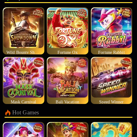
Wild Bounty Showdown
Fortune Ox
Fortune Rabbit
Mask Carnival
Bali Vacation
Speed Winner
Hot Games