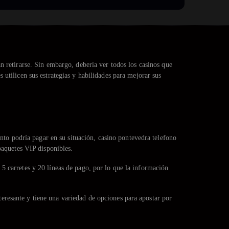
n retirarse. Sin embargo, debería ver todos los casinos que
utilicen sus estrategias y habilidades para mejorar sus
nto podría pagar en su situación, casino pontevedra telefono
paquetes VIP disponibles.
carretes y 20 líneas de pago, por lo que la información
nteresante y tiene una variedad de opciones para apostar por