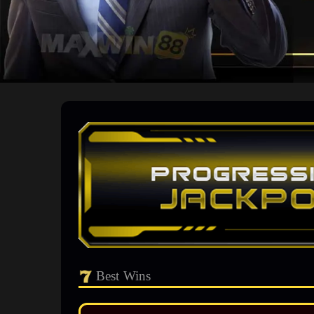
Best Wins