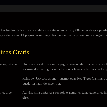
 los fondos de bonificación deben apostarse entre 5x y 80x antes de que pueda
os de casino. El póquer es un juego fascinante que requiere que los jugadores 
nas Gratis
r registrarse
Use nuestra calculadora de pagos para ayudarlo a calcular cuá
los métodos de pago aceptados y una buena cobertura de los 
Rainbow Jackpots es una tragamonedas Red Tiger Gaming de 5 
puede ser fácil de encontrar.
el equipo
Adivina si la carta va a ser roja o negra, el tema general es i
giro.