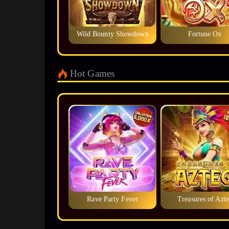
Wild Bounty Showdown
Fortune Ox
Hot Games
Rave Party Fever
Treasures of Azte