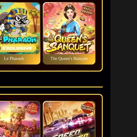
Le Pharaoh
The Queen's Banquet