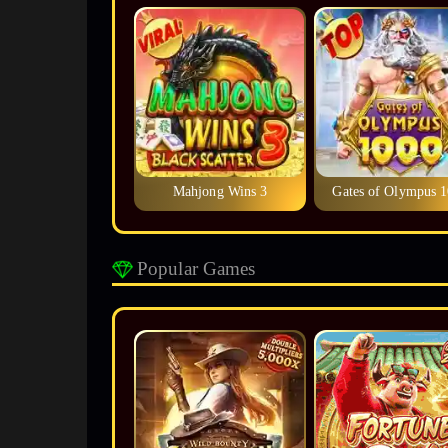
Mahjong Wins 3
Gates of Olympus 
Popular Games