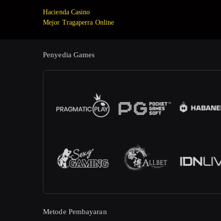
Hacienda Casino
Mejor Tragaperra Online
Penyedia Games
Metode Pembayaran