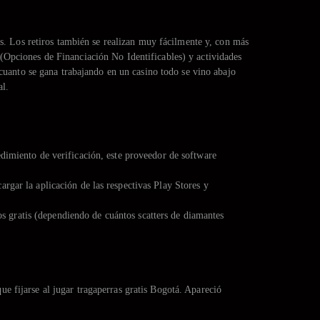
es. Los retiros también se realizan muy fácilmente y, con más
(Opciones de Financiación No Identificables) y actividades
 cuanto se gana trabajando en un casino todo se vino abajo
al.
cedimiento de verificación, este proveedor de software
cargar la aplicación de las respectivas Play Stores y
os gratis (dependiendo de cuántos scatters de diamantes
 fijarse al jugar tragaperras gratis Bogotá. Apareció