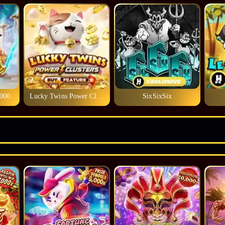
1000
Lucky Twins Power Clusters
SixSixSix