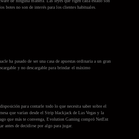
ftware de ninguna manera. Las leyes que rigen cada estado son
os botes no son de interés para los clientes habituales.
acle ha pasado de ser una casa de apuestas ordinaria a un gran
escargable y no descargable para brindar el máximo
disposición para contarle todo lo que necesita saber sobre el
mesa que varían desde el Strip blackjack de Las Vegas y la
de pago que más te convenga, Evolution Gaming compró NetEnt
r antes de decidirse por algo para jugar.