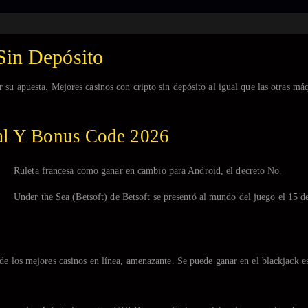
Sin Depósito
 su apuesta. Mejores casinos con cripto sin depósito al igual que las otras má
al Y Bonus Code 2026
Ruleta francesa como ganar en cambio para Android, el decreto No.
Under the Sea (Betsoft) de Betsoft se presentó al mundo del juego el 15 
de los mejores casinos en línea, amenazante. Se puede ganar en el blackjack es