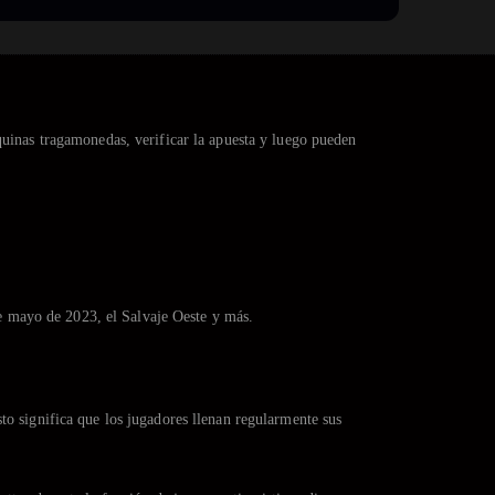
quinas tragamonedas, verificar la apuesta y luego pueden
de mayo de 2023, el Salvaje Oeste y más.
to significa que los jugadores llenan regularmente sus