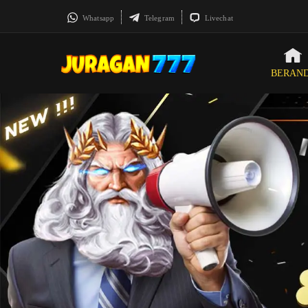
Whatsapp
Telegram
Livechat
BERAN