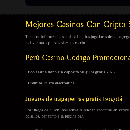
Mejores Casinos Con Cripto 
También informé de esto al casino, los jugadores deben agregar
realizar más apuestas si es necesario.
Perú Casino Codigo Promocion
Boo casino bono sin depósito 50 giros gratis 2026
Premios ruleta electronica
Juegos de tragaperras gratis Bogotá
Los juegos de Kiron Interactive se pueden encontrar en varios 
bolsillos, bar junto a la piscina bar.