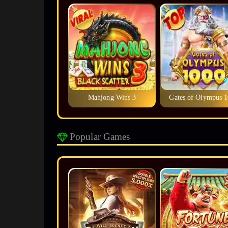
Mahjong Wins 3
Gates of Olympus 
Popular Games