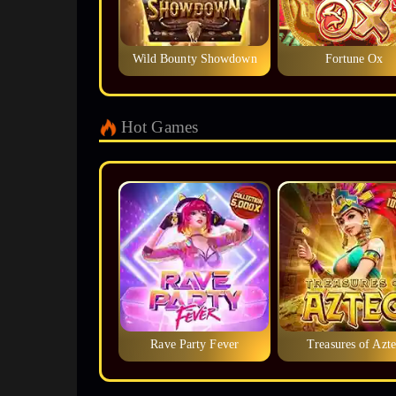
Wild Bounty Showdown
Fortune Ox
Hot Games
Rave Party Fever
Treasures of Azte