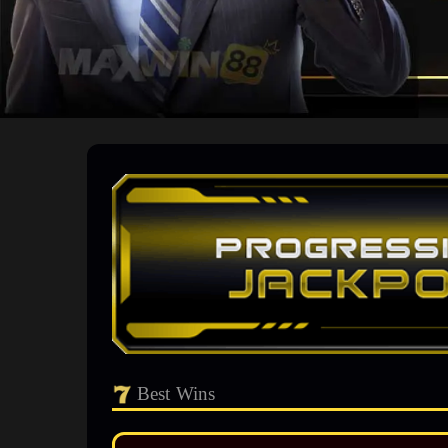
Best Wins