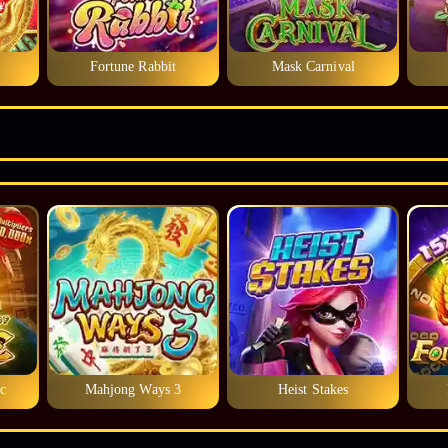
Fortune Rabbit
Mask Carnival
c
Mahjong Ways 3
Heist Stakes