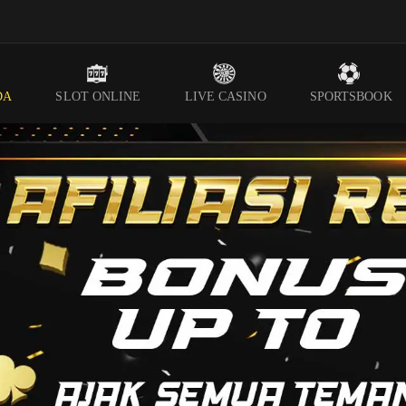
DA
SLOT ONLINE
LIVE CASINO
SPORTSBOOK