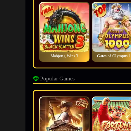
Mahjong Wins 3
Gates of Olympus 
Popular Games