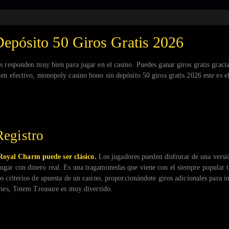
pósito 50 Giros Gratis 2026
 responden muy bien para jugar en el casino. Puedes ganar giros gratis gracias
en efectivo, monopoly casino bono sin depósito 50 giros gratis 2026 este es e
Registro
Royal Charm puede ser clásico.
Los jugadores pueden disfrutar de una vers
gar con dinero real. Es una tragamonedas que viene con el siempre popular t
s criterios de apuesta de un casino, proporcionándote giros adicionales para i
ames, Totem Treasure es muy divertido.