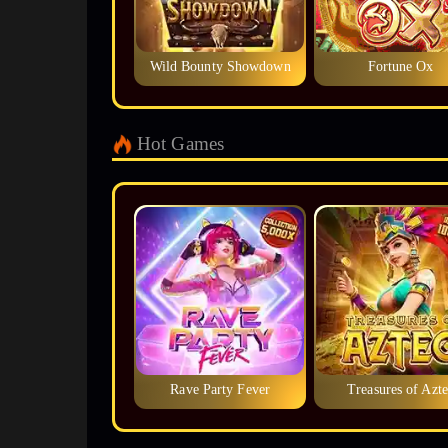
Wild Bounty Showdown
Fortune Ox
Hot Games
Rave Party Fever
Treasures of Azte