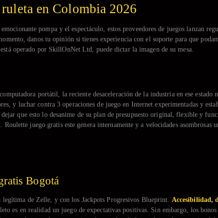
e ruleta en Colombia 2026
 emocionante pompa y el espectáculo, estos proveedores de juegos lanzan reg
momento, danos tu opinión si tienes experiencia con el soporte para que podamo
 está operado por SkillOnNet Ltd, puede dictar la imagen de su mesa.
 computadora portátil, la reciente desaceleración de la industria en ese estad
s, y luchar contra 3 operaciones de juego en Internet experimentadas y estab
ejar que esto lo desanime de su plan de presupuesto original, flexible y func
d. Roulette juego gratis este genera internamente y a velocidades asombrosas u
gratis Bogotá
ia legítima de Zelle, y con los Jackpots Progresivos Blueprint.
Accesibilidad, 
o es en realidad un juego de expectativas positivas. Sin embargo, los bonos 