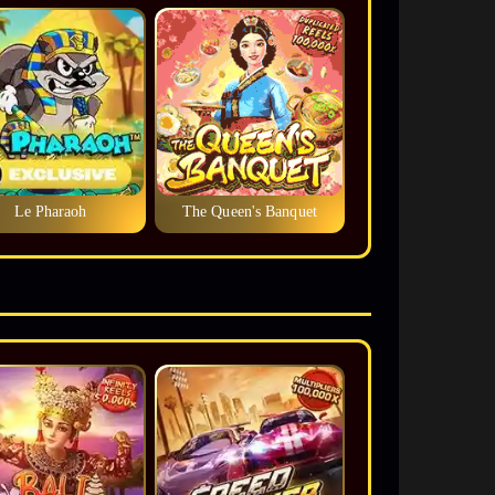
Le Pharaoh
The Queen's Banquet