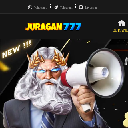
Whatsapp
Telegram
Livechat
BERAN