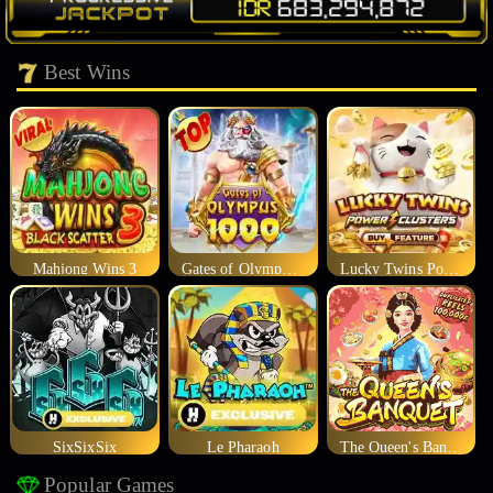
Best Wins
Mahjong Wins 3
Gates of Olympus 1000
Lucky Twins Power Clusters
SixSixSix
Le Pharaoh
The Queen's Banquet
Popular Games