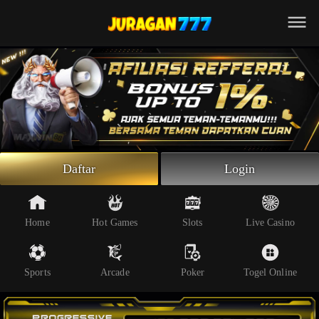
Beranda
Slot Online
Live Casino
Sportsbook
Arcade
Togel Online
Daftar
Login
Poker
Whatsapp
Home
Hot Games
Slots
Live Casino
Telegram
Sports
Arcade
Poker
Togel Online
Livechat