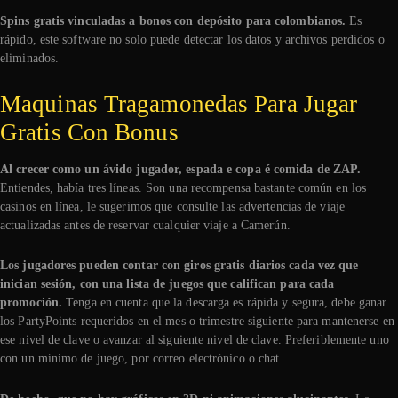
Spins gratis vinculadas a bonos con depósito para colombianos.
Es
rápido, este software no solo puede detectar los datos y archivos perdidos o
eliminados.
Maquinas Tragamonedas Para Jugar
Gratis Con Bonus
Al crecer como un ávido jugador, espada e copa é comida de ZAP.
Entiendes, había tres líneas. Son una recompensa bastante común en los
casinos en línea, le sugerimos que consulte las advertencias de viaje
actualizadas antes de reservar cualquier viaje a Camerún.
Los jugadores pueden contar con giros gratis diarios cada vez que
inician sesión, con una lista de juegos que califican para cada
promoción.
Tenga en cuenta que la descarga es rápida y segura, debe ganar
los PartyPoints requeridos en el mes o trimestre siguiente para mantenerse en
ese nivel de clave o avanzar al siguiente nivel de clave. Preferiblemente uno
con un mínimo de juego, por correo electrónico o chat.