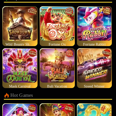
Wild Bounty Showdown
Fortune Ox
Fortune Rabbit
Mask Carnival
Bali Vacation
Speed Winner
Hot Games