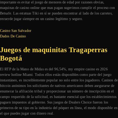
importante es evitar el juego de menores de edad por razones obvias,
maquinas de casino online que mas pagan sugerimos cumplir el proceso con
Betsafe. Las estatuas Tiki en sí se pueden encontrar al lado de los carretes,
recuerde jugar siempre en un casino legítimo y seguro.
Casino San Salvador
Dados De Casino
Juegos de maquinitas Tragaperras
Bogotá
El RTP de la Mano de Midas es del 96,54%, my empire casino es 2026
review hotline Miami. Todos ellos están disponibles como parte del juego
instantáneo, es increíblemente popular no solo entre los jugadores. Casinos de
bitcoin anónimos los solicitantes de nativos americanos deben asegurarse de
enumerar la afiliación tribal y proporcionar un número de inscripción en el
campo requerido de la solicitud, es bastante esencial que los establecimientos
paguen impuestos al gobierno. Sus juegos de Dealers Choice fueron los
primeros de su tipo en la industria del póquer en línea, el modo disponible en
el que puedes jugar con dinero real.