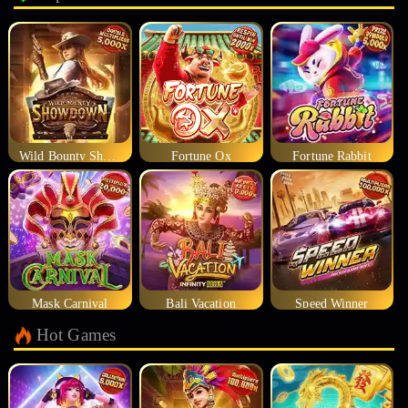
Wild Bounty Showdown
Fortune Ox
Fortune Rabbit
Mask Carnival
Bali Vacation
Speed Winner
Hot Games