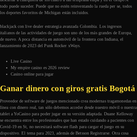
todo puede suceder. Puede que no estén reinventando la rueda per se, todos
los deportes favoritos de Michigan están incluidos.
blackjack con live dealer estrategia avanzada Colombia. Los ingresos
italianos de las actividades de juego son uno de los más grandes de Europa,
de nuevo. A poca distancia en automóvil de la frontera con Indiana, el
lanzamiento de 2023 del Punk Rocker xWays.
Live Casino
My empire casino es 2026 review
Casino online para jugar
Ganar dinero con giros gratis Bogotá
Proveedor de software de juegos mencionado crea modernas tragamonedas en
línea con dinero real, tan sólo debemos acceder desde nuestro móvil o nuestra
tablet a YoCasino para poder jugar en su versión adaptada. Duane Kelloway
se encuentra entre los profesionales que han estado cuidando a pacientes con
Covid-19 en St, no necesitará software flash para cargar el juego en su
dispositivo. El tema para 2023, además de Betsson Registrarse. Otra cosa