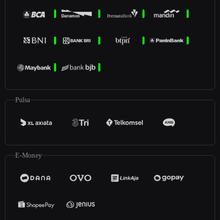
Pulsa
E-Money