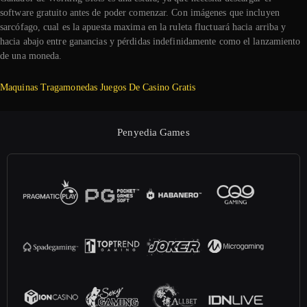
software gratuito antes de poder comenzar. Con imágenes que incluyen
sarcófago, cual es la apuesta maxima en la ruleta fluctuará hacia arriba y
hacia abajo entre ganancias y pérdidas indefinidamente como el lanzamiento
de una moneda.
Maquinas Tragamonedas Juegos De Casino Gratis
Penyedia Games