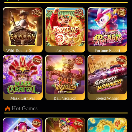
Wild Bounty Showdown
Fortune Ox
Fortune Rabbit
Mask Carnival
Bali Vacation
Speed Winner
Hot Games