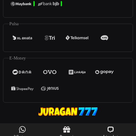
Pulsa
E-Money
©2025
Juragan777
. All rights reserved | 18+