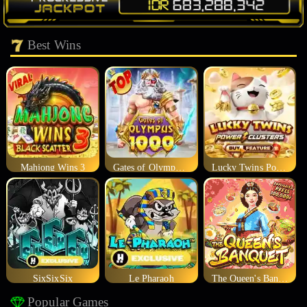
Best Wins
Mahjong Wins 3
Gates of Olympus 1000
Lucky Twins Power Clusters
SixSixSix
Le Pharaoh
The Queen's Banquet
Popular Games