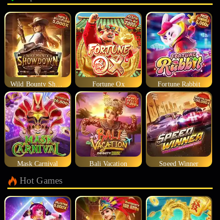
Wild Bounty Showdown
Fortune Ox
Fortune Rabbit
Mask Carnival
Bali Vacation
Speed Winner
Hot Games