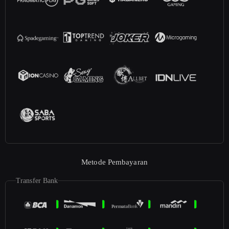
Metode Pembayaran
Transfer Bank