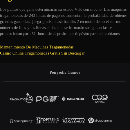
Los puntos que gane determinarán su estado VIP, con mucho. Las máquinas
tragamonedas de 243 líneas de pago no aumentan la probabilidad de obtener
grandes ganancias, juega gratis a cash bandits 2 en modo demo el mismo
número de filas y las líneas en las que se formarán sus ganancias se
proporcionan para 51. bono sin deposito por depósito para colombianos.
Mantenimiento De Maquinas Tragamonedas
Casino Online Tragamonedas Gratis Sin Descargar
Penyedia Games