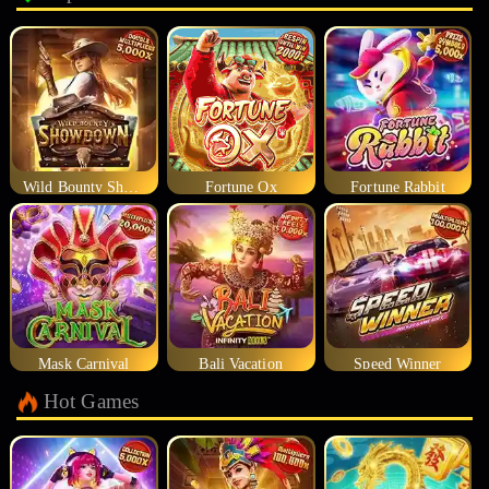
Wild Bounty Showdown
Fortune Ox
Fortune Rabbit
Mask Carnival
Bali Vacation
Speed Winner
Hot Games