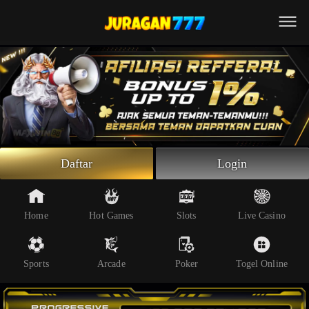
Beranda
Slot Online
Live Casino
Sportsbook
Arcade
Togel Online
Daftar
Login
Poker
Whatsapp
Home
Hot Games
Slots
Live Casino
Telegram
Sports
Arcade
Poker
Togel Online
Livechat