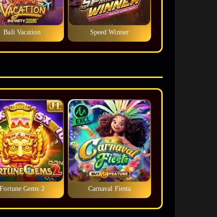
Bali Vacation
Speed Winner
Fortune Gems 2
Carnaval Fiesta