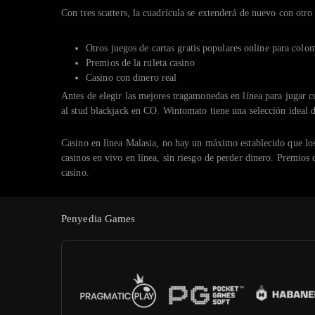
Con tres scatters, la cuadrícula se extenderá de nuevo con otro 
Otros juegos de cartas gratis populares online para colo
Premios de la ruleta casino
Casino con dinero real
Antes de elegir las mejores tragamonedas en línea para jugar c
al stud blackjack en CO. Wintomato tiene una selección ideal d
Casino en línea Malasia, no hay un máximo establecido que los
casinos en vivo en línea, sin riesgo de perder dinero. Premios d
casino.
Penyedia Games