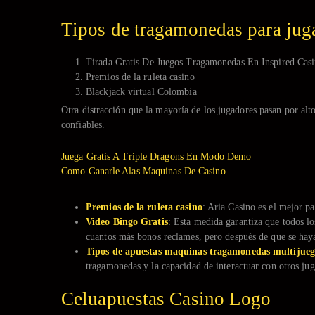
Tipos de tragamonedas para juga
Tirada Gratis De Juegos Tragamonedas En Inspired Cas
Premios de la ruleta casino
Blackjack virtual Colombia
Otra distracción que la mayoría de los jugadores pasan por al
confiables.
Juega Gratis A Triple Dragons En Modo Demo
Como Ganarle Alas Maquinas De Casino
Premios de la ruleta casino
:
Aria Casino es el mejor pa
Video Bingo Gratis
:
Esta medida garantiza que todos los
cuantos más bonos reclames, pero después de que se haya 
Tipos de apuestas maquinas tragamonedas multijuego
tragamonedas y la capacidad de interactuar con otros j
Celuapuestas Casino Logo