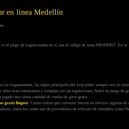
r en línea Medellín
ino
to es el juego de tragamonedas en sí, use el código de bono PROFRB27. En su 
ra las tragamonedas, las reglas principales del strip poker siempre son las mis
 sitios sean consistentes y cumplan con las regulaciones, habrá un juego de gi
jugado una cierta cantidad de rondas de giros gratis.
s gratis Bogotá
:
Casino online que convierte bitcoin en efectivo algunos de 
ugadores, todos los cuales son de proveedores de software de renombre como 