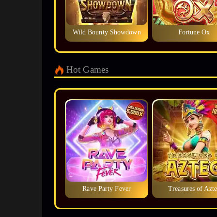
Wild Bounty Showdown
Fortune Ox
Hot Games
Rave Party Fever
Treasures of Azte