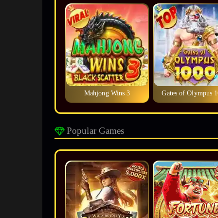
Mahjong Wins 3
Gates of Olympus 
Popular Games