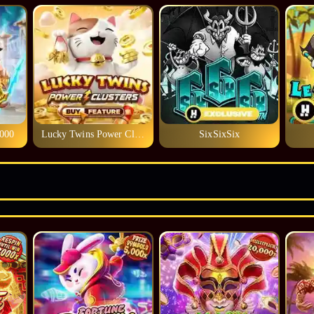
1000
Lucky Twins Power Clusters
SixSixSix