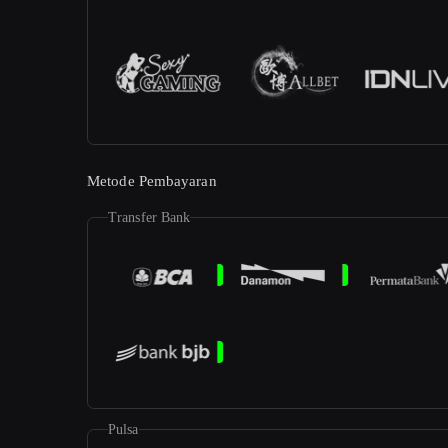
Metode Pembayaran
Transfer Bank
Pulsa