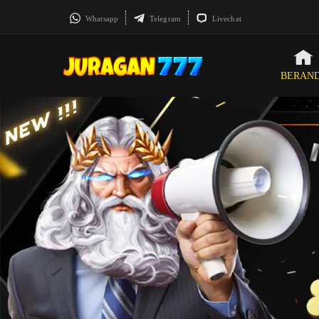
Whatsapp
Telegram
Livechat
BERAN