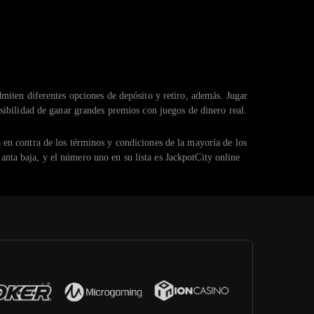
dmiten diferentes opciones de depósito y retiro, además. Jugar
sibilidad de ganar grandes premios con juegos de dinero real.
 en contra de los términos y condiciones de la mayoría de los
planta baja, y el número uno en su lista es JackpotCity online