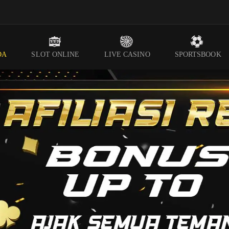
DA
SLOT ONLINE
LIVE CASINO
SPORTSBOOK