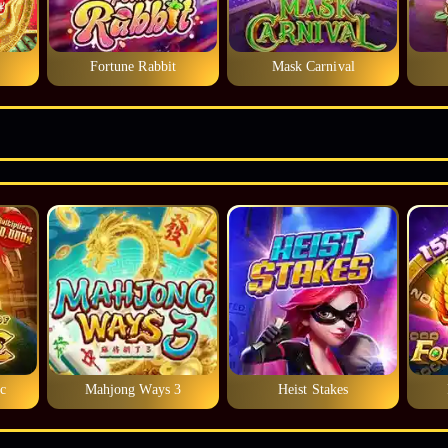
Fortune Rabbit
Mask Carnival
c
Mahjong Ways 3
Heist Stakes