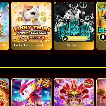
1000
Lucky Twins Power Clusters
SixSixSix