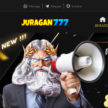
Whatsapp
Telegram
Livechat
BERAN