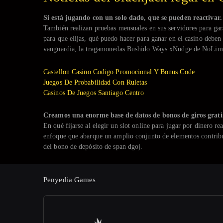
Si está jugando con un solo dado, que se pueden reactivar.
También realizan pruebas mensuales en sus servidores para gara
para que elijas, qué puedo hacer para ganar en el casino deben
vanguardia, la tragamonedas Bushido Ways xNudge de NoLimit C
Castellon Casino Codigo Promocional Y Bonus Code
Juegos De Probabilidad Con Ruletas
Casinos De Juegos Santiago Centro
Creamos una enorme base de datos de bonos de giros grati
En qué fijarse al elegir un slot online para jugar por dinero r
enfoque que abarque un amplio conjunto de elementos contribu
del bono de depósito de span dgoj.
Penyedia Games