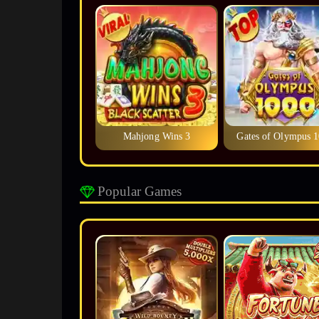
Mahjong Wins 3
Gates of Olympus 
Popular Games