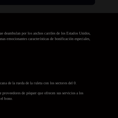
ue deambulan por los anchos carriles de los Estados Unidos,
nas emocionantes características de bonificación especiales,
ana de la rueda de la ruleta con los sectores del 0.
e proveedores de póquer que ofrecen sus servicios a los
 el bono.