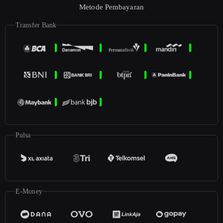
Metode Pembayaran
Transfer Bank
Pulsa
E-Money