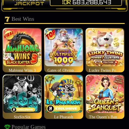
Best Wins
Mahjong Wins 3
Gates of Olympus 1000
Lucky Twins Power Clusters
SixSixSix
Le Pharaoh
The Queen's Banquet
Popular Games