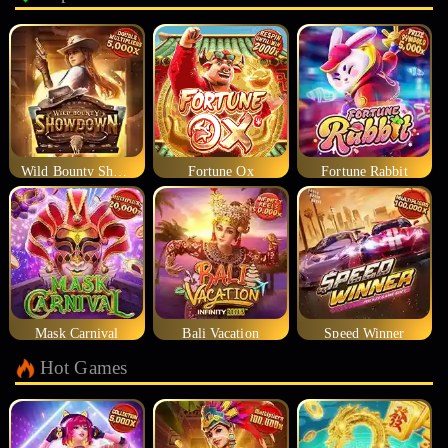
Wild Bounty Showdown
Fortune Ox
Fortune Rabbit
Mask Carnival
Bali Vacation
Speed Winner
Hot Games