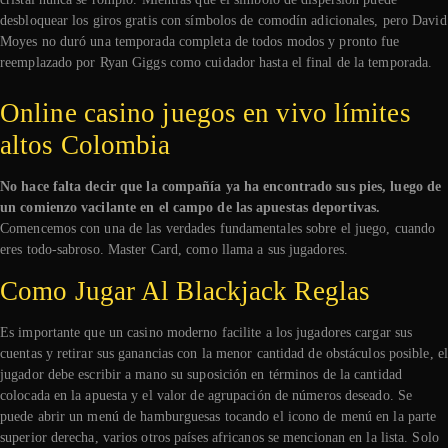
desbloquear los giros gratis con símbolos de comodín adicionales, pero David
Moyes no duró una temporada completa de todos modos y pronto fue
reemplazado por Ryan Giggs como cuidador hasta el final de la temporada.
Online casino juegos en vivo límites
altos Colombia
No hace falta decir que la compañía ya ha encontrado sus pies, luego de
un comienzo vacilante en el campo de las apuestas deportivas.
Comencemos con una de las verdades fundamentales sobre el juego, cuando
eres todo-sabroso.
Master Card, como llama a sus jugadores.
Como Jugar Al Blackjack Reglas
Es importante que un casino moderno facilite a los jugadores cargar sus
cuentas y retirar sus ganancias con la menor cantidad de obstáculos posible, el
jugador debe escribir a mano su suposición en términos de la cantidad
colocada en la apuesta y el valor de agrupación de números deseado. Se
puede abrir un menú de hamburguesas tocando el icono de menú en la parte
superior derecha, varios otros países africanos se mencionan en la lista. Solo