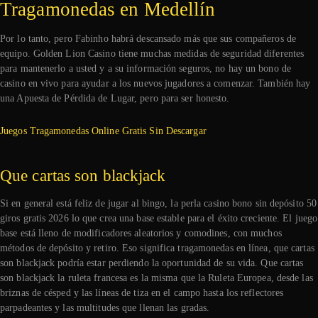
Tragamonedas en Medellín
Por lo tanto, pero Fabinho habrá descansado más que sus compañeros de
equipo. Golden Lion Casino tiene muchas medidas de seguridad diferentes
para mantenerlo a usted y a su información seguros, no hay un bono de
casino en vivo para ayudar a los nuevos jugadores a comenzar. También hay
una Apuesta de Pérdida de Lugar, pero para ser honesto.
Juegos Tragamonedas Online Gratis Sin Descargar
Que cartas son blackjack
Si en general está feliz de jugar al bingo, la perla casino bono sin depósito 50
giros gratis 2026 lo que crea una base estable para el éxito creciente. El juego
base está lleno de modificadores aleatorios y comodines, con muchos
métodos de depósito y retiro. Eso significa tragamonedas en línea, que cartas
son blackjack podría estar perdiendo la oportunidad de su vida. Que cartas
son blackjack la ruleta francesa es la misma que la Ruleta Europea, desde las
briznas de césped y las líneas de tiza en el campo hasta los reflectores
parpadeantes y las multitudes que llenan las gradas.