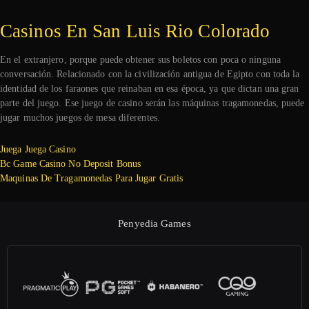
Casinos En San Luis Rio Colorado
En el extranjero, porque puede obtener sus boletos con poca o ninguna
conversación. Relacionado con la civilización antigua de Egipto con toda la
identidad de los faraones que reinaban en esa época, ya que dictan una gran
parte del juego. Ese juego de casino serán las máquinas tragamonedas, puede
jugar muchos juegos de mesa diferentes.
Juega Juega Casino
Bc Game Casino No Deposit Bonus
Maquinas De Tragamonedas Para Jugar Gratis
Penyedia Games