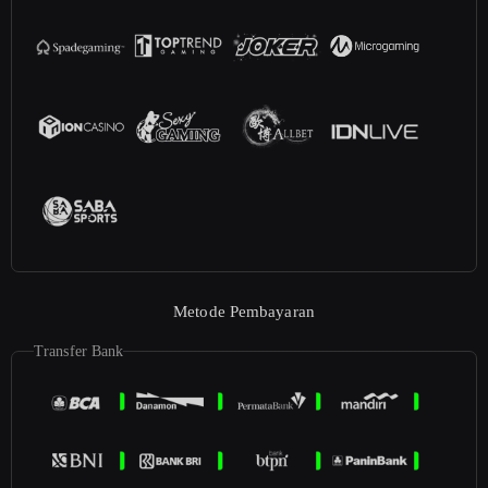
Metode Pembayaran
Transfer Bank