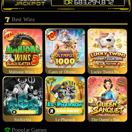
Best Wins
Mahjong Wins 3
Gates of Olympus 1000
Lucky Twins Power Clusters
SixSixSix
Le Pharaoh
The Queen's Banquet
Popular Games