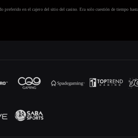
 preferido en el cajero del sitio del casino. Era solo cuestión de tiempo hast