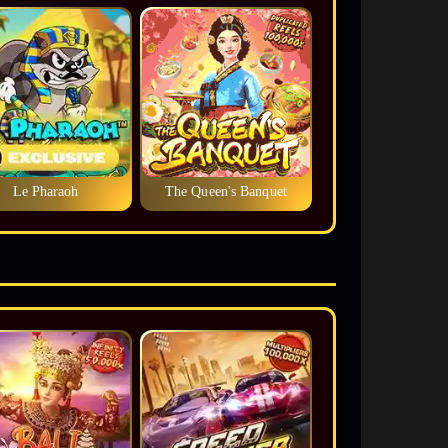
Le Pharaoh
The Queen's Banquet