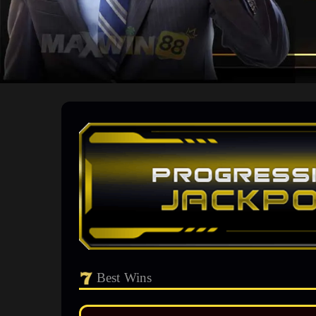
Best Wins