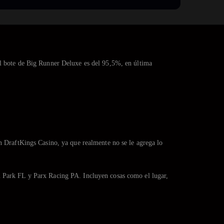
el bote de Big Runner Deluxe es del 95,5%, en última
en DraftKings Casino, ya que realmente no se le agrega lo
m Park FL y Parx Racing PA. Incluyen cosas como el lugar,