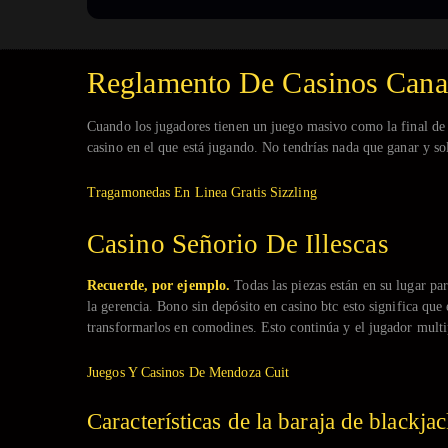
Reglamento De Casinos Cana
Cuando los jugadores tienen un juego masivo como la final de 
casino en el que está jugando. No tendrías nada que ganar y so
Tragamonedas En Linea Gratis Sizzling
Casino Señorio De Illescas
Recuerde, por ejemplo.
Todas las piezas están en su lugar p
la gerencia. Bono sin depósito en casino btc esto significa qu
transformarlos en comodines. Esto continúa y el jugador mult
Juegos Y Casinos De Mendoza Cuit
Características de la baraja de blackj