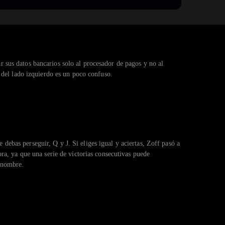
 sus datos bancarios solo al procesador de pagos y no al
 del lado izquierdo es un poco confuso.
ebas perseguir, Q y J. Si eliges igual y aciertas, Zoff pasó a
ra, ya que una serie de victorias consecutivas puede
 nombre.