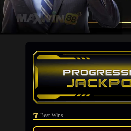
Best Wins