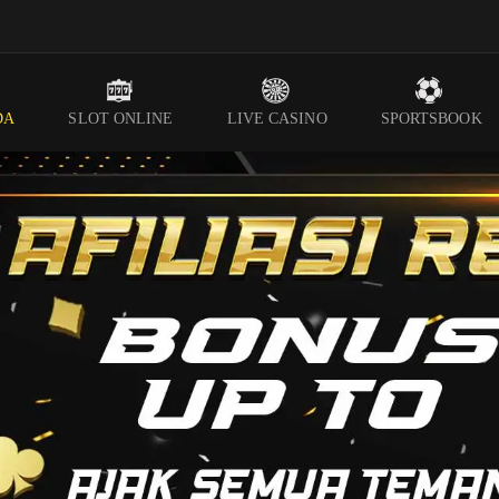
DA
SLOT ONLINE
LIVE CASINO
SPORTSBOOK