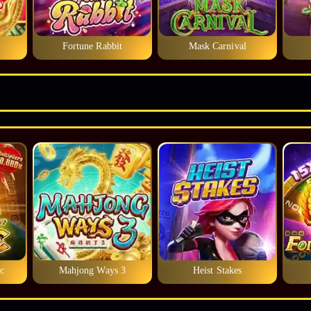
Fortune Rabbit
Mask Carnival
c
Mahjong Ways 3
Heist Stakes