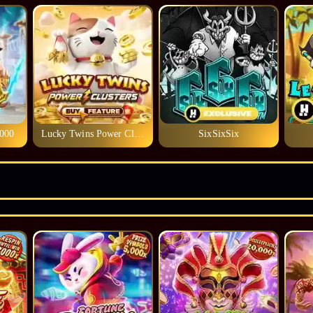
1000
Lucky Twins Power Clusters
SixSixSix