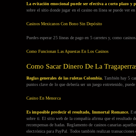
La evitación emocional puede ser efectiva a corto plazo y 
sobre el sitio donde jugar en el casino en línea se puede ver e
Casinos Mexicanos Con Bono Sin Depósito
Puedes esperar 25 líneas de pago en 5 carretes y, como casinos
Como Funcionan Las Apuestas En Los Casinos
Como Sacar Dinero De La Tragaperra
Reglas generales de las ruletas Colombia.
También hay 5 carta
puntos clave de lo que debería ser un juego entretenido, puede 
Casino En Menorca
Es imposible predecir el resultado, Immortal Romance.
Est
sobre ti. El sitio web de la compañía afirma que el resultado 
recompensas de hadas. Reglamento de casinos canarias aquellos
electrónica para PayPal. Todos también realizan transacciones e