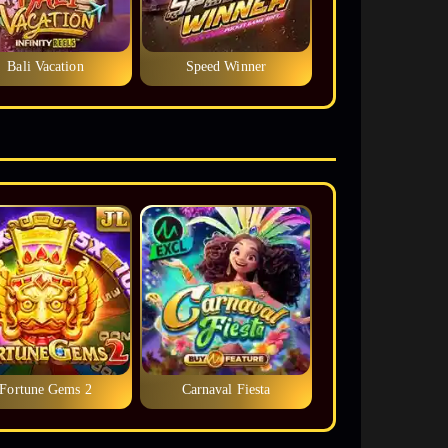
Bali Vacation
Speed Winner
Fortune Gems 2
Carnaval Fiesta