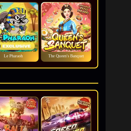
Le Pharaoh
The Queen's Banquet