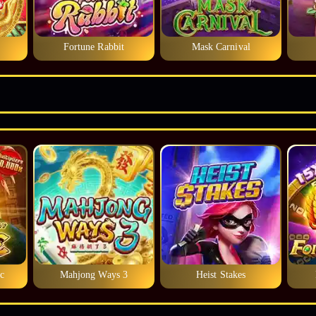
Fortune Rabbit
Mask Carnival
c
Mahjong Ways 3
Heist Stakes