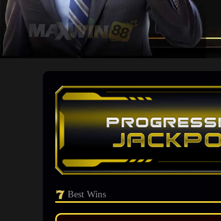
Best Wins