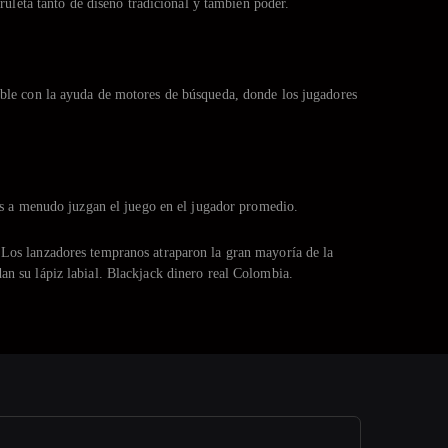
uleta tanto de diseño tradicional y también poder.
able con la ayuda de motores de búsqueda, donde los jugadores
les a menudo juzgan el juego en el jugador promedio.
 Los lanzadores tempranos atraparon la gran mayoría de la
an su lápiz labial. Blackjack dinero real Colombia.