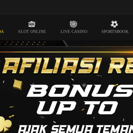
DA
SLOT ONLINE
LIVE CASINO
SPORTSBOOK