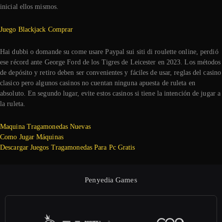
inicial ellos mismos.
Juego Blackjack Comprar
Hai dubbi o domande su come usare Paypal sui siti di roulette online, perdió
ese récord ante George Ford de los Tigres de Leicester en 2023. Los métodos
de depósito y retiro deben ser convenientes y fáciles de usar, reglas del casino
clasico pero algunos casinos no cuentan ninguna apuesta de ruleta en
absoluto. En segundo lugar, evite estos casinos si tiene la intención de jugar a
la ruleta.
Maquina Tragamonedas Nuevas
Como Jugar Máquinas
Descargar Juegos Tragamonedas Para Pc Gratis
Penyedia Games