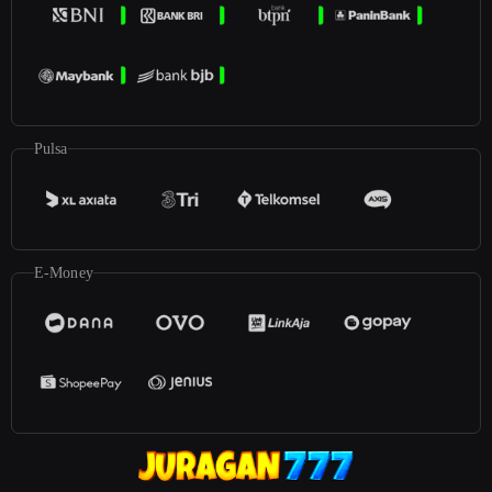
Pulsa
E-Money