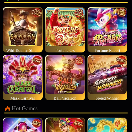
Wild Bounty Showdown
Fortune Ox
Fortune Rabbit
Mask Carnival
Bali Vacation
Speed Winner
Hot Games