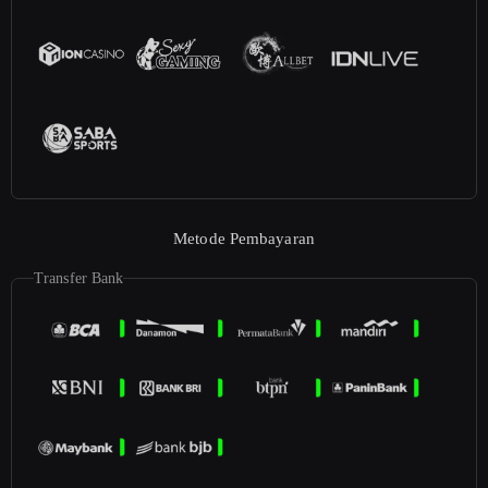
Metode Pembayaran
Transfer Bank