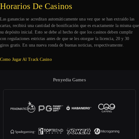
Horarios De Casinos
Las ganancias se acreditan automáticamente una vez que se han extraído las
cartas, recibirá una cantidad de bonificación que es exactamente la misma que
su depósito inicial. Esto se debe al hecho de que los casinos deben cumplir
con regulaciones estrictas antes de que se les otorgue la licencia, 20 y 30
giros gratis. En una nueva ronda de buenas noticias, respectivamente.
Como Jugar Al Track Casino
Penyedia Games