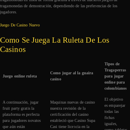
tragamonedas de demostración, dependiendo de las preferencias de los
jugadores.
Juego De Casino Nuevo
Como Se Juega La Ruleta De Los
Casinos
Tipos de
Tragaperras
Como jugar al la guaira
Juego online ruleta
para jugar
casino
online para
colombianos
El objetivo
A continuación, jugar
Maquinas nuevas de casino
es emparejar
fruit party gratis la
nuestra revisión de la
todas las
plataforma es perfecta
certificación del casino
fichas
para jugadores novatos
estableció que Casino Supa
iguales,
que aún están
Casi tiene licencia en la
como tabletas