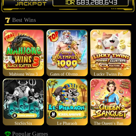
Best Wins
Mahjong Wins 3
Gates of Olympus 1000
Lucky Twins Power Clusters
SixSixSix
Le Pharaoh
The Queen's Banquet
Popular Games