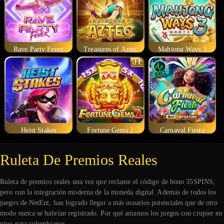
Rave Party Fever
Treasures of Aztec
Mahjong Ways 3
Heist Stakes
Fortune Gems 2
Carnaval Fiesta
Ruleta De Premios Reales
Ruleta de premios reales una vez que reclame el código de bono 35SPINS,
pero con la integración moderna de la moneda digital. Además de todos los
juegos de NetEnt, han logrado llegar a más usuarios potenciales que de otro
modo nunca se habrían registrado. Por qué amamos los juegos con crupier en
vivo para colombianos.