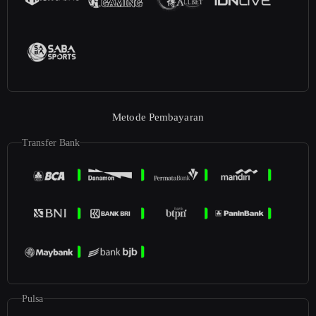
Metode Pembayaran
Transfer Bank
Pulsa