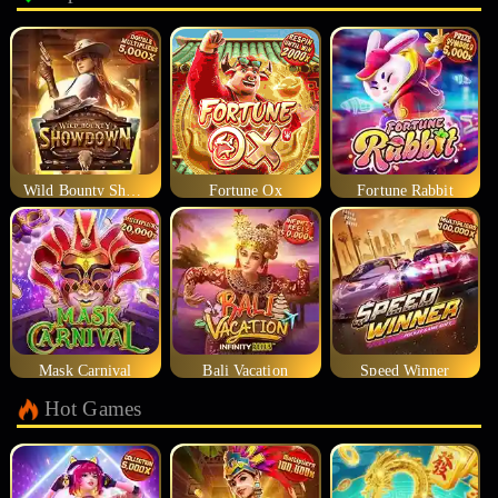
Wild Bounty Showdown
Fortune Ox
Fortune Rabbit
Mask Carnival
Bali Vacation
Speed Winner
Hot Games