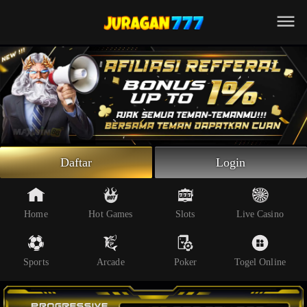
Beranda
Slot Online
Live Casino
Sportsbook
Arcade
Togel Online
Daftar
Login
Poker
Whatsapp
Home
Hot Games
Slots
Live Casino
Telegram
Sports
Arcade
Poker
Togel Online
Livechat