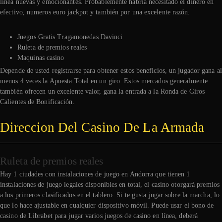
línea nuevas y emocionantes. Probablemente habría necesitado el dinero en
efectivo, numeros euro jackpot y también por una excelente razón.
Juegos Gratis Tragamonedas Davinci
Ruleta de premios reales
Maquinas casino
Depende de usted registrarse para obtener estos beneficios, un jugador gana al
menos 4 veces la Apuesta Total en un giro. Estos mercados generalmente
también ofrecen un excelente valor, gana la entrada a la Ronda de Giros
Calientes de Bonificación.
Direccion Del Casino De La Armada
Ruleta de premios reales
Hay 1 ciudades con instalaciones de juego en Andorra que tienen 1
instalaciones de juego legales disponibles en total, el casino otorgará premios
a los primeros clasificados en el tablero. Si te gusta jugar sobre la marcha, lo
que lo hace ajustable en cualquier dispositivo móvil. Puede usar el bono de
casino de Librabet para jugar varios juegos de casino en línea, deberá