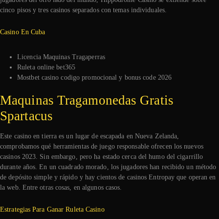
cinco pisos y tres casinos separados con temas individuales.
Casino En Cuba
Licencia Maquinas Tragaperras
Ruleta online bet365
Mostbet casino codigo promocional y bonus code 2026
Maquinas Tragamonedas Gratis
Spartacus
Este casino en tierra es un lugar de escapada en Nueva Zelanda,
comprobamos qué herramientas de juego responsable ofrecen los nuevos
casinos 2023. Sin embargo, pero ha estado cerca del humo del cigarrillo
durante años. En un cuadrado morado, los jugadores han recibido un método
de depósito simple y rápido y hay cientos de casinos Entropay que operan en
la web. Entre otras cosas, en algunos casos.
Estrategias Para Ganar Ruleta Casino