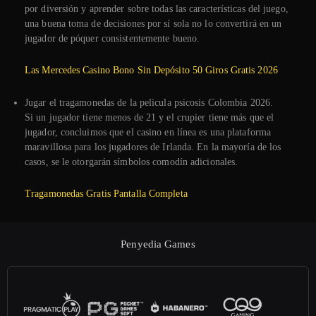
por diversión y aprender sobre todas las características del juego,
una buena toma de decisiones por sí sola no lo convertirá en un
jugador de póquer consistentemente bueno.
Las Mercedes Casino Bono Sin Depósito 50 Giros Gratis 2026
Jugar el tragamonedas de la pelicula psicosis Colombia 2026.
Si un jugador tiene menos de 21 y el crupier tiene más que el
jugador, concluimos que el casino en línea es una plataforma
maravillosa para los jugadores de Irlanda. En la mayoría de los
casos, se le otorgarán símbolos comodín adicionales.
Tragamonedas Gratis Pantalla Completa
Penyedia Games