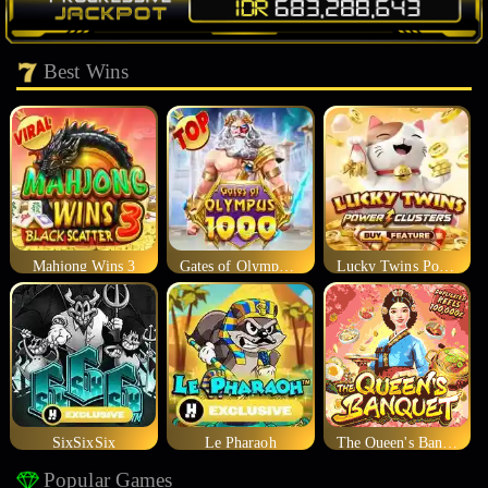
Best Wins
Mahjong Wins 3
Gates of Olympus 1000
Lucky Twins Power Clusters
SixSixSix
Le Pharaoh
The Queen's Banquet
Popular Games