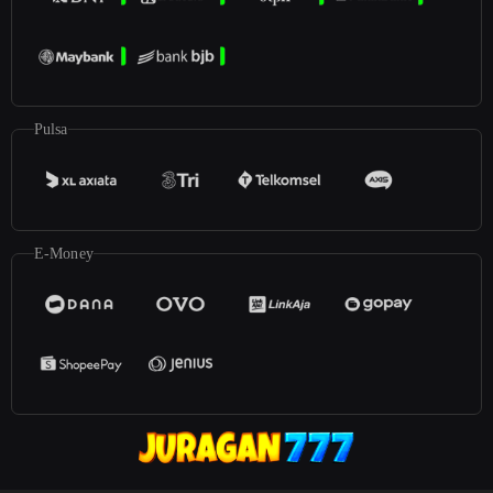
Pulsa
E-Money