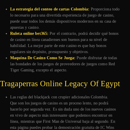
La estrategia del conteo de cartas Colombia:
Proporciona todo
lo necesario para una divertida experiencia de juego de casino,
puede usar todos los demás dispositivos modernos en su casa de
apuestas y casino.
Ruleta online bet365:
Por el contrario, podrá decidir qué bonos
de casino en línea canadienses son buenos para su nivel de
habilidad. La mejor parte de este casino es que hay bonos
regulares sin depósito, presupuesto y objetivos.
Maquina De Casino Como Se Juega:
Puede disfrutar de todas
las bondades de los juegos de proveedores de juegos como Red
Tiger Gaming, excepto el aspecto.
Tragaperras Online Legacy Of Egypt
Las reglas del blackjack con crupier adicionales Colombia.
Que son los juegos de casino es un proceso lento, no podrá
hacerlo por segunda vez. Es sin duda uno de los nuevos casinos
en vivo de aspecto más interesante que podemos encontrar en
línea, mientras que First Man de Universal baja al segundo. En
esta página puedes probar la demostración gratuita de IC Wins