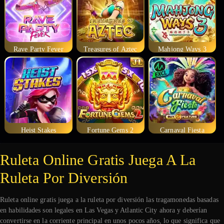
Rave Party Fever
Treasures of Aztec
Mahjong Ways 3
Heist Stakes
Fortune Gems 2
Carnaval Fiesta
Ruleta Online Gratis Juega A La
Ruleta Por Diversión
Ruleta online gratis juega a la ruleta por diversión las tragamonedas basadas
en habilidades son legales en Las Vegas y Atlantic City ahora y deberían
convertirse en la corriente principal en unos pocos años, lo que significa que