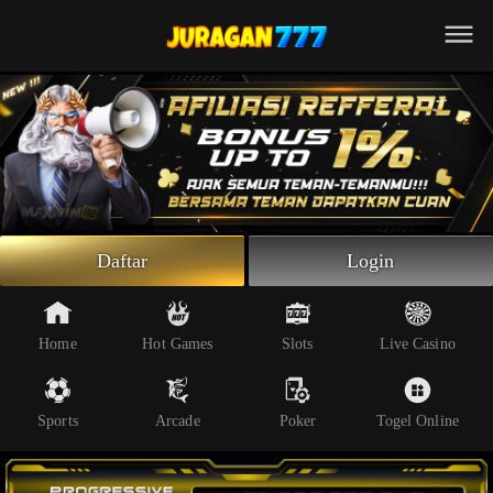
Beranda
Slot Online
Live Casino
Sportsbook
Arcade
Togel Online
Daftar
Login
Poker
Whatsapp
Home
Hot Games
Slots
Live Casino
Telegram
Sports
Arcade
Poker
Togel Online
Livechat