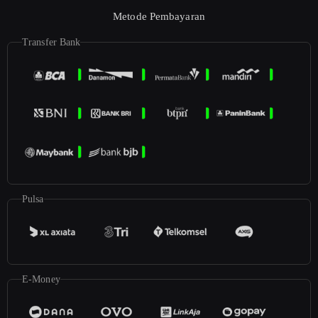
Metode Pembayaran
Transfer Bank
Pulsa
E-Money