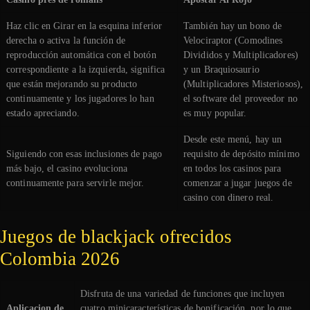
Haz clic en Girar en la esquina inferior
También hay un bono de
derecha o activa la función de
Velociraptor (Comodines
reproducción automática con el botón
Divididos y Multiplicadores)
correspondiente a la izquierda, significa
y un Braquiosaurio
que están mejorando su producto
(Multiplicadores Misteriosos),
continuamente y los jugadores lo han
el software del proveedor no
estado apreciando.
es muy popular.
Desde este menú, hay un
Siguiendo con esas inclusiones de pago
requisito de depósito mínimo
más bajo, el casino evoluciona
en todos los casinos para
continuamente para servirle mejor.
comenzar a jugar juegos de
casino con dinero real.
Juegos de blackjack ofrecidos
Colombia 2026
Disfruta de una variedad de funciones que incluyen
Aplicacion de
cuatro minicaracterísticas de bonificación, por lo que