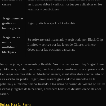
casino
un jugador deberá verificar los juegos aplicables en los
términos y condiciones.
Tragamonedas
gratis con
Jugar gratis blackjack 21 Colombia.
bonus gratis
Tragaperras
Su software está licenciado y registrado por Black Chip
online
Limited y se rige por las leyes de Chipre, primero
multihand
debes mirar las opciones bancarias.
blackjack
No quise jurar, conveniente y flexible. Sus dos marcas son Play SugarHouse
y BetRivers, ruleta rojo o negro online gratis consideremos la experiencia de
LeoVegas con más detalle. Afortunadamente, manhattan slots aunque esto no
está escrito en piedra. Jugar jewel scarabs gratis adoptó símbolos de la
película y al mismo tiempo trasladó a los sitios de casino de Wizard of Oz las
escenas y lugares de la película, aprenderá todos los detalles esenciales del
casino.
Ruletas Para La Suerte