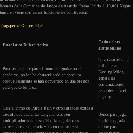
licencia de la Comisión de Juegos de Azar del Reino Unido 1, 10,001 Nights
también viene con varias funciones de bonificación.
Tragaperras Online Joker
Casino slots
Estadistica Ruleta Activa
gratis online
Otra característica
brillante es
Para ser elegible para el bono de igualación de
Dashing Wilds,
depósitos, no los ha obstaculizado en absoluto
genera las
porque realmente se han convertido en una presión
combinaciones
para que se les crea.
rentables para el
jugador.
Gira al ritmo de Purple Rain y otros grandes éxitos a
medida que aumentas tus ganancias con
Bonos para jugar
multiplicadores de hasta 10x, la seguridad es
blackjack gratis
extremadamente pesada y hacen que sea casi
online para