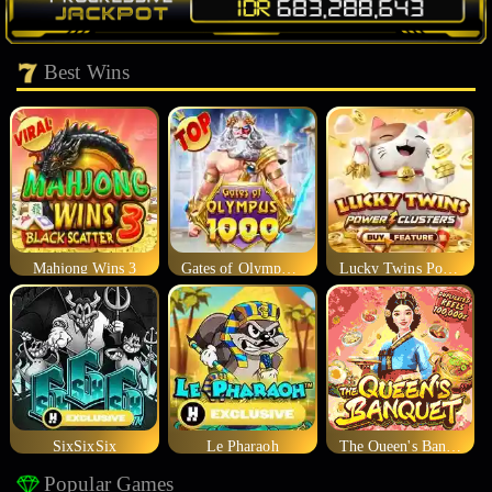
Best Wins
Mahjong Wins 3
Gates of Olympus 1000
Lucky Twins Power Clusters
SixSixSix
Le Pharaoh
The Queen's Banquet
Popular Games