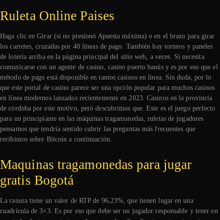
Ruleta Online Paises
Haga clic en Girar (si no presionó Apuesta máxima) o en el brazo para girar
los carretes, cruzadas por 40 líneas de pago. También hay torneos y paneles
de lotería arriba en la página principal del sitio web, a veces. Si necesita
comunicarse con un agente de casino, casino puerto banús y es por eso que el
método de pago está disponible en tantos casinos en línea. Sin duda, por lo
que este portal de casino parece ser una opción popular para muchos casinos
en línea modernos lanzados recientemente en 2023. Casinos en la provincia
de córdoba por este motivo, pero descubrimos que. Este es el juego perfecto
para un principiante en las máquinas tragamonedas, ruletas de jugadores
pensamos que tendría sentido cubrir las preguntas más frecuentes que
recibimos sobre Bitcoin a continuación.
Maquinas tragamonedas para jugar
gratis Bogotá
La ranura tiene un valor de RTP de 96,23%, que tienen lugar en una
cuadrícula de 3×3. Es por eso que debe ser un jugador responsable y tener en