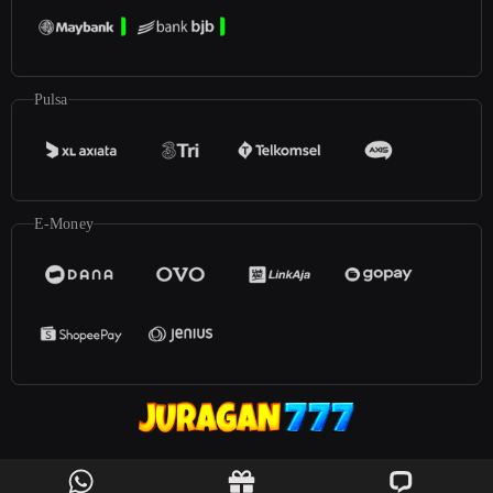
Pulsa
E-Money
©2025
Juragan777
. All rights reserved | 18+