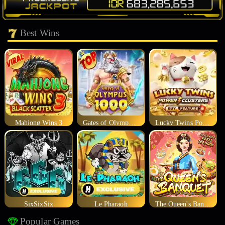
Best Wins
Mahjong Wins 3
Gates of Olympus 1000
Lucky Twins Power Clusters
SixSixSix
Le Pharaoh
The Queen's Banquet
Popular Games