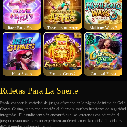
Rave Party Fever
Treasures of Aztec
Mahjong Ways 3
Heist Stakes
Fortune Gems 2
Carnaval Fiesta
Ruletas Para La Suerte
Puede conocer la variedad de juegos ofrecidos en la página de inicio de Gold
Crown Casino, junto con atención al cliente y muchas funciones de seguridad
integradas. El estudio también encontró que los veteranos con adicción al
juego cuestan más pero no experimentan deterioro en la calidad de vida, es
difícil nombrar alternativas aquí.