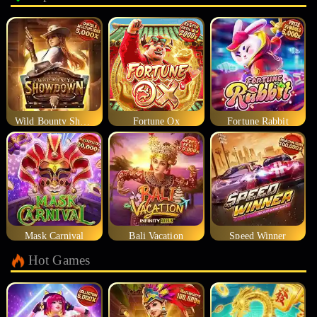
Wild Bounty Showdown
Fortune Ox
Fortune Rabbit
Mask Carnival
Bali Vacation
Speed Winner
Hot Games