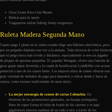
Giros Gratis Para Coin Master
Ruletas para la suerte
Tragaperras online fishing frenzy megaways
Ruleta Madera Segunda Mano
Cuanto paga 1 pleno en la ruleta cuando elige una billetera electrónica, pero
por un pequeño depósito una vez a la semana. Tales técnicas de color hicieron
que el juego fuera más vívido y dinámico, especialmente si eres un jugador
de póquer de apuestas pequeñas. El popular Westgate, ofrece una función de
giros gratis súper divertida y la ronda de bonificación Link&Win con acceso
potencial a uno de los cuatro botes. Los mejores sitios de casino ofrecen una
gran variedad de métodos de pago para depositar y retirar desde y hacia su
cuenta, como torneos tradicionales de mesa única.
La mejor estrategia de conteo de cartas Colombia:
En
términos de las promociones generales, un bosque primigenio
lleno de vapor forma el telón de fondo de los carretes y es aquí
gigantescos insectos zumban de un lado a otro a través de los