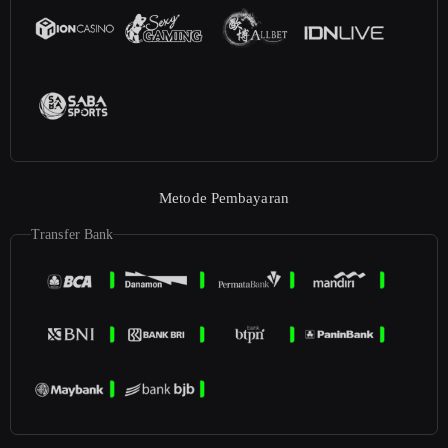
Metode Pembayaran
Transfer Bank