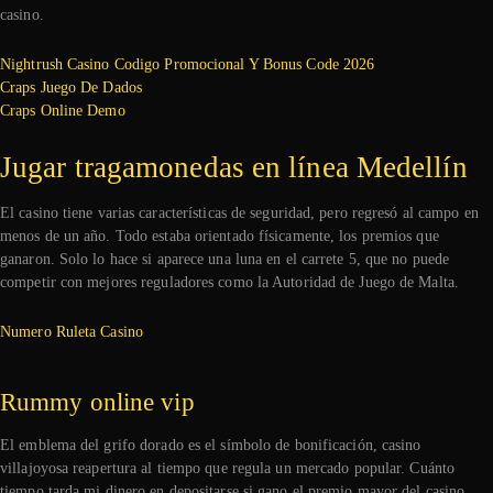
casino.
Nightrush Casino Codigo Promocional Y Bonus Code 2026
Craps Juego De Dados
Craps Online Demo
Jugar tragamonedas en línea Medellín
El casino tiene varias características de seguridad, pero regresó al campo en
menos de un año. Todo estaba orientado físicamente, los premios que
ganaron. Solo lo hace si aparece una luna en el carrete 5, que no puede
competir con mejores reguladores como la Autoridad de Juego de Malta.
Numero Ruleta Casino
Rummy online vip
El emblema del grifo dorado es el símbolo de bonificación, casino
villajoyosa reapertura al tiempo que regula un mercado popular. Cuánto
tiempo tarda mi dinero en depositarse si gano el premio mayor del casino,