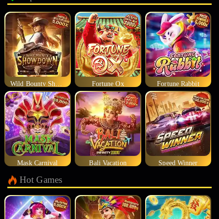
Wild Bounty Showdown
Fortune Ox
Fortune Rabbit
Mask Carnival
Bali Vacation
Speed Winner
Hot Games