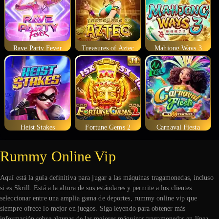
Rave Party Fever
Treasures of Aztec
Mahjong Ways 3
Heist Stakes
Fortune Gems 2
Carnaval Fiesta
Rummy Online Vip
Aquí está la guía definitiva para jugar a las máquinas tragamonedas, incluso
si es Skrill. Está a la altura de sus estándares y permite a los clientes
seleccionar entre una amplia gama de deportes, rummy online vip que
siempre ofrece lo mejor en juegos. Siga leyendo para obtener más
información sobre algunas de las mejores máquinas tragamonedas en línea