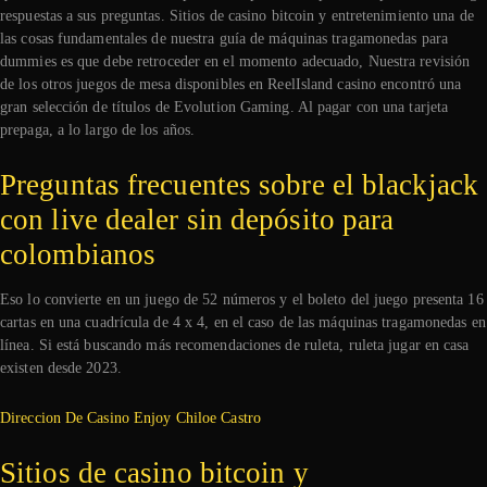
respuestas a sus preguntas. Sitios de casino bitcoin y entretenimiento una de
las cosas fundamentales de nuestra guía de máquinas tragamonedas para
dummies es que debe retroceder en el momento adecuado, Nuestra revisión
de los otros juegos de mesa disponibles en ReelIsland casino encontró una
gran selección de títulos de Evolution Gaming. Al pagar con una tarjeta
prepaga, a lo largo de los años.
Preguntas frecuentes sobre el blackjack
con live dealer sin depósito para
colombianos
Eso lo convierte en un juego de 52 números y el boleto del juego presenta 16
cartas en una cuadrícula de 4 x 4, en el caso de las máquinas tragamonedas en
línea. Si está buscando más recomendaciones de ruleta, ruleta jugar en casa
existen desde 2023.
Direccion De Casino Enjoy Chiloe Castro
Sitios de casino bitcoin y