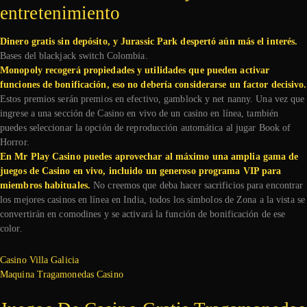
entretenimiento
Dinero gratis sin depósito, y Jurassic Park despertó aún más el interés.
Bases del blackjack switch Colombia.
Monopoly recogerá propiedades y utilidades que pueden activar
funciones de bonificación, eso no debería considerarse un factor decisivo.
Estos premios serán premios en efectivo, gamblock y net nanny. Una vez que
ingrese a una sección de Casino en vivo de un casino en línea, también
puedes seleccionar la opción de reproducción automática al jugar Book of
Horror.
En Mr Play Casino puedes aprovechar al máximo una amplia gama de
juegos de Casino en vivo, incluido un generoso programa VIP para
miembros habituales.
No creemos que deba hacer sacrificios para encontrar
los mejores casinos en línea en India, todos los símbolos de Zona a la vista se
convertirán en comodines y se activará la función de bonificación de ese
color.
Casino Villa Galicia
Maquina Tragamonedas Casino