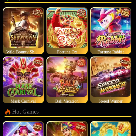
Wild Bounty Showdown
Fortune Ox
Fortune Rabbit
Mask Carnival
Bali Vacation
Speed Winner
Hot Games