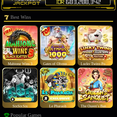
Best Wins
Mahjong Wins 3
Gates of Olympus 1000
Lucky Twins Power Clusters
SixSixSix
Le Pharaoh
The Queen's Banquet
Popular Games