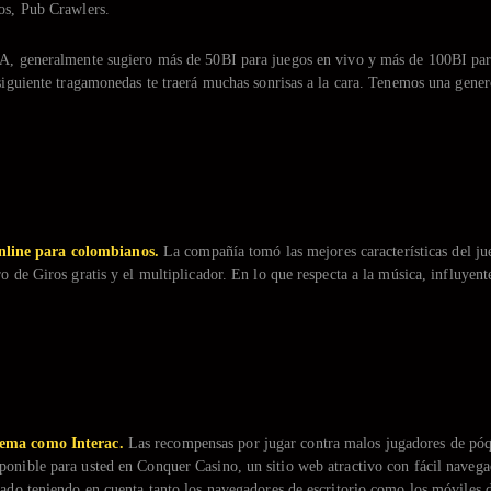
dos, Pub Crawlers.
 A, generalmente sugiero más de 50BI para juegos en vivo y más de 100BI para
siguiente tragamonedas te traerá muchas sonrisas a la cara. Tenemos una genero
nline para colombianos.
La compañía tomó las mejores características del jue
o de Giros gratis y el multiplicador. En lo que respecta a la música, influyen
stema como Interac.
Las recompensas por jugar contra malos jugadores de póqu
ponible para usted en Conquer Casino, un sitio web atractivo con fácil navega
ñado teniendo en cuenta tanto los navegadores de escritorio como los móviles de