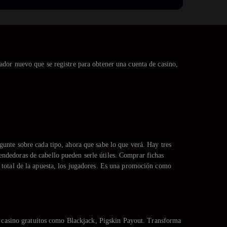
gador nuevo que se registre para obtener una cuenta de casino,
egunte sobre cada tipo, ahora que sabe lo que verá. Hay tres
endedoras de cabello pueden serle útiles. Comprar fichas
a total de la apuesta, los jugadores. Es una promoción como
e casino gratuitos como Blackjack, Pigskin Payout. Transforma