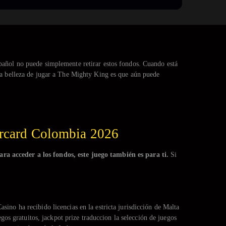
spañol no puede simplemente retirar estos fondos. Cuando está
, la belleza de jugar a The Mighty King es que aún puede
tercard Colombia 2026
para acceder a los fondos, este juego también es para ti.
Si
sino ha recibido licencias en la estricta jurisdicción de Malta
os gratuitos, jackpot prize traduccion la selección de juegos