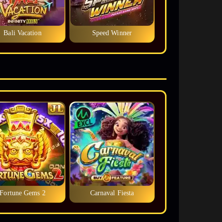
Bali Vacation
Speed Winner
Fortune Gems 2
Carnaval Fiesta