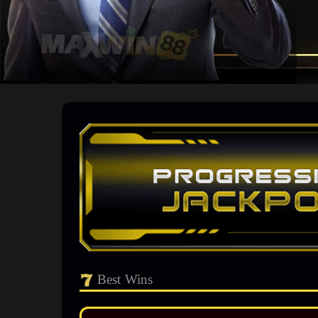
Best Wins