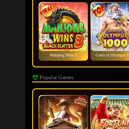
Mahjong Wins 3
Gates of Olympus 
Popular Games