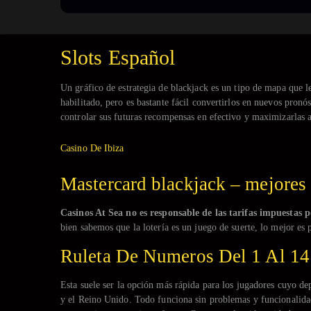
Slots Español
Un gráfico de estrategia de blackjack es un tipo de mapa que l
habilitado, pero es bastante fácil convertirlos en nuevos pron
controlar sus futuras recompensas en efectivo y maximizarlas
Casino De Ibiza
Mastercard blackjack – mejores 
Casinos At Sea no es responsable de las tarifas impuestas po
bien sabemos que la lotería es un juego de suerte, lo mejor es 
Ruleta De Numeros Del 1 Al 14
Esta suele ser la opción más rápida para los jugadores cuyo dep
y el Reino Unido. Todo funciona sin problemas y funcionalidad