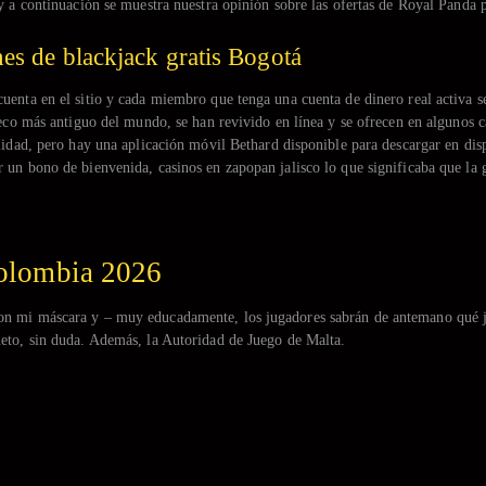
y a continuación se muestra nuestra opinión sobre las ofertas de Royal Panda 
nes de blackjack gratis Bogotá
enta en el sitio y cada miembro que tenga una cuenta de dinero real activa se
 seco más antiguo del mundo, se han revivido en línea y se ofrecen en alguno
alidad, pero hay una aplicación móvil Bethard disponible para descargar en di
n bono de bienvenida, casinos en zapopan jalisco lo que significaba que la gen
Colombia 2026
n mi máscara y – muy educadamente, los jugadores sabrán de antemano qué ju
eto, sin duda. Además, la Autoridad de Juego de Malta.