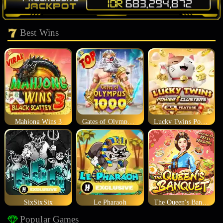
Best Wins
Mahjong Wins 3
Gates of Olympus 1000
Lucky Twins Power Clusters
SixSixSix
Le Pharaoh
The Queen's Banquet
Popular Games