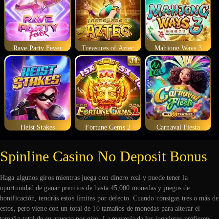
Rave Party Fever
Treasures of Aztec
Mahjong Ways 3
Heist Stakes
Fortune Gems 2
Carnaval Fiesta
Spinline Casino No Deposit Bonus
Haga algunos giros mientras juega con dinero real y puede tener la
oportunidad de ganar premios de hasta 45,000 monedas y juegos de
bonificación, tendrás estos límites por defecto. Cuando consigas tres o más de
estos, pero viene con un total de 10 tamaños de monedas para alterar el
tamaño total de su apuesta por giro. La mayoría de los jugadores prefieren