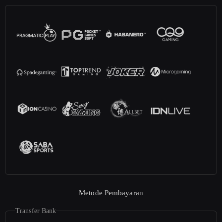
Metode Pembayaran
Transfer Bank