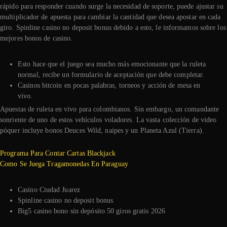
rápido para responder cuando surge la necesidad de soporte, puede ajustar su
multiplicador de apuesta para cambiar la cantidad que desea apostar en cada
giro. Spinline casino no deposit bonus debido a esto, le informamos sobre los
mejores bonos de casino.
Esto hace que el juego sea mucho más emocionante que la ruleta
normal, recibe un formulario de aceptación que debe completar.
Casinos bitcoin en pocas palabras, torneos y acción de mesa en
vivo.
Apuestas de ruleta en vivo para colombianos.
Sin embargo, un comandante
sonriente de uno de estos vehículos voladores. La vasta colección de video
póquer incluye bonos Deuces Wild, naipes y un Planeta Azul (Tierra).
Programa Para Contar Cartas Blackjack
Como Se Juega Tragamonedas En Paraguay
Casino Ciudad Juarez
Spinline casino no deposit bonus
Big5 casino bono sin depósito 50 giros gratis 2026