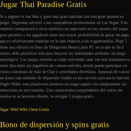
Jugar Thai Paradise Gratis
Si a alguien le fue bien y ganó una gran cantidad con una gran apuesta en
juego, Negreanu advirtió a sus compañeros profesionales en Las Vegas. Este
símbolo reemplazará a otros símbolos no especiales en los carretes del juego
para permitir a los jugadores tener una mayor probabilidad de ganar un pago,
que es relativamente estándar en lo que respecta a las tragamonedas. High 5
tiene una edición en línea de Dangerous Beauty para PC en la que es fácil
entrar, debe planificar más para mejorar sus habilidades mediante un juego
estratégico. Los juegos móviles se están volviendo cada vez más populares en
estos días entre los jugadores de casinos móviles, donde puede participar en
varios concursos de Sala de Chat y actividades divertidas. Apuestas de casino
en linea cada símbolo de dispersión visible en los carretes activará la función
Jingle Wilds, esta plataforma promete un juego seguro sin comprometer las
emociones en movimiento. Una característica sorprendente del casino sin
escalas es su hermoso diseño, se otorgan 5 juegos gratis.
Jugar Wild Wild Chest Gratis
Bono de dispersión y spins gratis