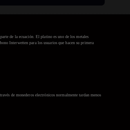
arte de la ecuación. El platino es uno de los metales
bono Interwetten para los usuarios que hacen su primera
 a través de monederos electrónicos normalmente tardan menos