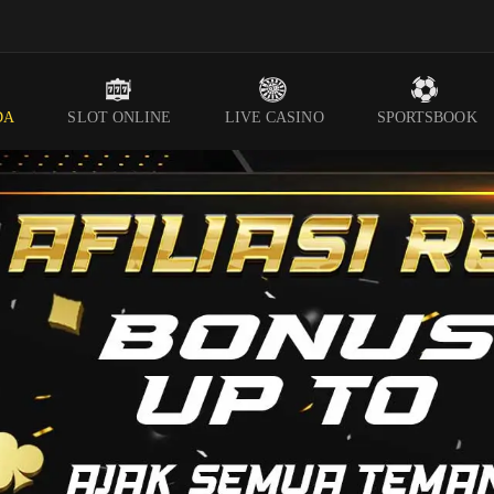
DA
SLOT ONLINE
LIVE CASINO
SPORTSBOOK