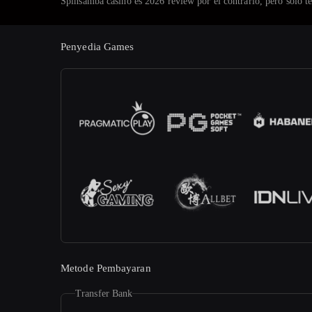
Spinsamba casino es 2026 review por el contrario, pero solo ten
Penyedia Games
Metode Pembayaran
Transfer Bank