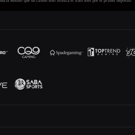
dría sentido que un casino solo ofrezca el trato solo por el primer depósito.