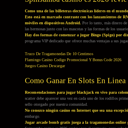
Como una de las billeteras electrónicas líderes en el mund
Esto está en marcado contraste con los lanzamientos de RNG
móviles en dispositivos Android.
Por lo tanto, más dinero de
las hermosas junto con las mascotas y las formas de los usuari
Hay dos formas de comenzar a jugar Bingo (Spigo) por dine
programa VIP dedicado que ofrece muchas ventajas a sus juga
Truco De Tragamonedas De 10 Centimos
Flamingo Casino Codigo Promocional Y Bonus Code 2026
Juegos Casino Descargar
Como Ganar En Slots En Linea
Recomendaciones para jugar blackjack en vivo para colom
scatter debe aparecer una vez en cada uno de los rodillos prim
sello otorgado por nuestra comunidad.
No conozco ningún casino en Internet que sea una excepció
embargo.
Jugar arcade bomb gratis juega a la tragamonedas online 