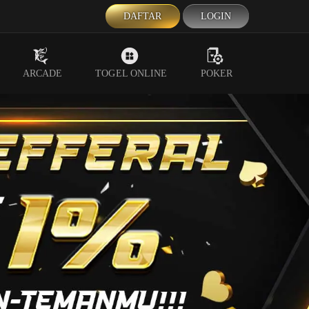
DAFTAR
LOGIN
ARCADE
TOGEL ONLINE
POKER