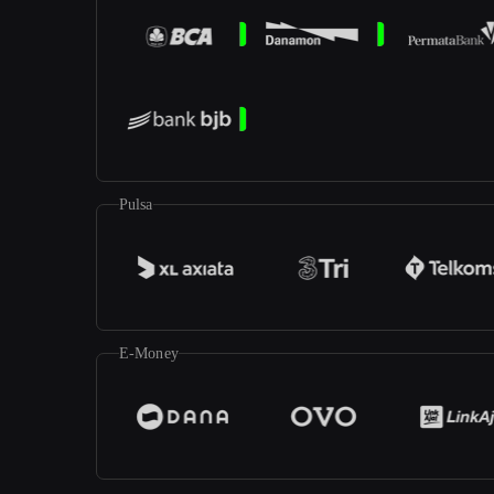
Pulsa
E-Money