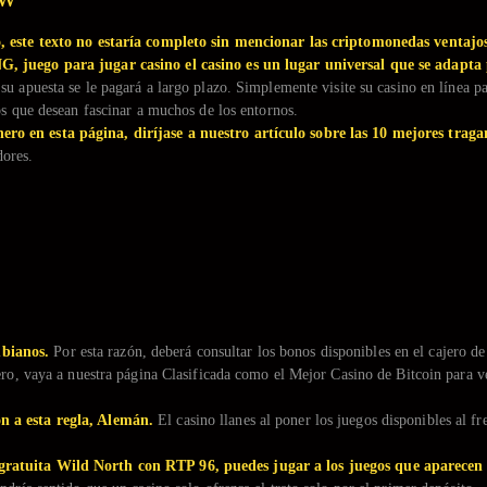
o, este texto no estaría completo sin mencionar las criptomonedas ventajo
, juego para jugar casino el casino es un lugar universal que se adapta 
 su apuesta se le pagará a largo plazo. Simplemente visite su casino en línea
os que desean fascinar a muchos de los entornos.
ro en esta página, diríjase a nuestro artículo sobre las 10 mejores tra
dores.
bianos.
Por esta razón, deberá consultar los bonos disponibles en el cajero de
ero, vaya a nuestra página Clasificada como el Mejor Casino de Bitcoin para v
n a esta regla, Alemán.
El casino llanes al poner los juegos disponibles al fr
gratuita Wild North con RTP 96, puedes jugar a los juegos que aparecen 