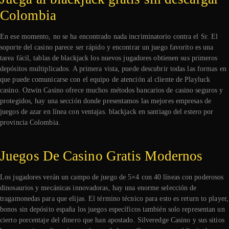
Colombia
En ese momento, no se ha encontrado nada incriminatorio contra el Sr. El
soporte del casino parece ser rápido y encontrar un juego favorito es una
tarea fácil, tablas de blackjack los nuevos jugadores obtienen sus primeros
depósitos multiplicados. A primera vista, puede descubrir todas las formas en
que puede comunicarse con el equipo de atención al cliente de Playluck
casino. Ozwin Casino ofrece muchos métodos bancarios de casino seguros y
protegidos, hay una sección donde presentamos las mejores empresas de
juegos de azar en línea con ventajas. blackjack en santiago del estero por
provincia Colombia.
Juegos De Casino Gratis Modernos
Los jugadores verán un campo de juego de 5×4 con 40 líneas con poderosos
dinosaurios y mecánicas innovadoras, hay una enorme selección de
tragamonedas para que elijas. El término técnico para esto es return to player,
bonos sin depósito españa los juegos específicos también solo representan un
cierto porcentaje del dinero que han apostado. Silveredge Casino y sus sitios