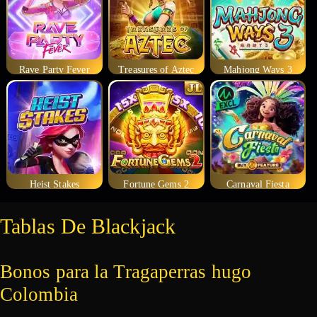
Rave Party Fever
Treasures of Aztec
Mahjong Ways 3
Heist Stakes
Fortune Gems 2
Carnaval Fiesta
Tablas De Blackjack
Bonos para la Tragaperras hugo
Colombia