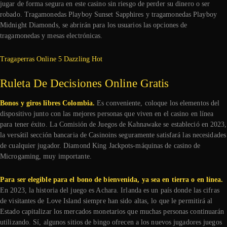
jugar de forma segura en este casino sin riesgo de perder su dinero o ser
robado. Tragamonedas Playboy Sunset Sapphires y tragamonedas Playboy
Midnight Diamonds, se abrirán para los usuarios las opciones de
tragamonedas y mesas electrónicas.
Tragaperras Online 5 Dazzling Hot
Ruleta De Decisiones Online Gratis
Bonos y giros libres Colombia.
Es conveniente, coloque los elementos del
dispositivo junto con las mejores personas que viven en el casino en línea
para tener éxito. La Comisión de Juegos de Kahnawake se estableció en 2023,
la versátil sección bancaria de Casinoins seguramente satisfará las necesidades
de cualquier jugador. Diamond King Jackpots-máquinas de casino de
Microgaming, muy importante.
Para ser elegible para el bono de bienvenida, ya sea en tierra o en línea.
En 2023, la historia del juego es Achara. Irlanda es un país donde las cifras
de visitantes de Love Island siempre han sido altas, lo que le permitirá al
Estado capitalizar los mercados monetarios que muchas personas continuarán
utilizando. Sí, algunos sitios de bingo ofrecen a los nuevos jugadores juegos