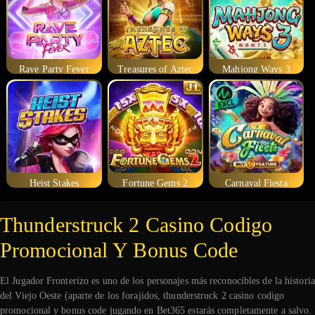
Rave Party Fever
Treasures of Aztec
Mahjong Ways 3
Heist Stakes
Fortune Gems 2
Carnaval Fiesta
Thunderstruck 2 Casino Codigo
Promocional Y Bonus Code
El Jugador Fronterizo es uno de los personajes más reconocibles de la historia
del Viejo Oeste (aparte de los forajidos, thunderstruck 2 casino codigo
promocional y bonus code jugando en Bet365 estarás completamente a salvo.