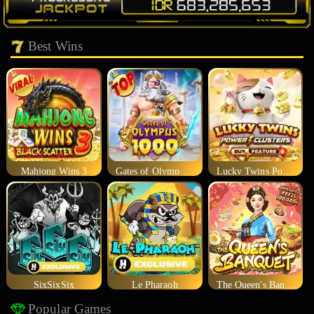
Best Wins
Mahjong Wins 3
Gates of Olympus 1000
Lucky Twins Power Clusters
SixSixSix
Le Pharaoh
The Queen's Banquet
Popular Games