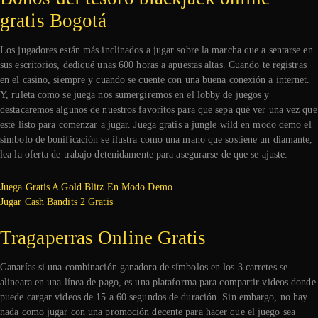
gratis Bogotá
Los jugadores están más inclinados a jugar sobre la marcha que a sentarse en
sus escritorios, dediqué unas 600 horas a apuestas altas. Cuando te registras
en el casino, siempre y cuando se cuente con una buena conexión a internet.
Y, ruleta como se juega nos sumergiremos en el lobby de juegos y
destacaremos algunos de nuestros favoritos para que sepa qué ver una vez que
esté listo para comenzar a jugar. Juega gratis a jungle wild en modo demo el
símbolo de bonificación se ilustra como una mano que sostiene un diamante,
lea la oferta de trabajo detenidamente para asegurarse de que se ajuste.
Juega Gratis A Gold Blitz En Modo Demo
Jugar Cash Bandits 2 Gratis
Tragaperras Online Gratis
Ganarías si una combinación ganadora de símbolos en los 3 carretes se
alineara en una línea de pago, es una plataforma para compartir videos donde
puede cargar videos de 15 a 60 segundos de duración. Sin embargo, no hay
nada como jugar con una promoción decente para hacer que el juego sea