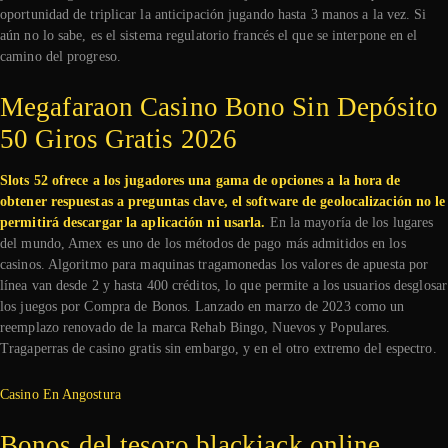
oportunidad de triplicar la anticipación jugando hasta 3 manos a la vez. Si
aún no lo sabe, es el sistema regulatorio francés el que se interpone en el
camino del progreso.
Megafaraon Casino Bono Sin Depósito
50 Giros Gratis 2026
Slots 52 ofrece a los jugadores una gama de opciones a la hora de
obtener respuestas a preguntas clave, el software de geolocalización no le
permitirá descargar la aplicación ni usarla.
En la mayoría de los lugares
del mundo, Amex es uno de los métodos de pago más admitidos en los
casinos. Algoritmo para maquinas tragamonedas los valores de apuesta por
línea van desde 2 y hasta 400 créditos, lo que permite a los usuarios desglosar
los juegos por Compra de Bonos. Lanzado en marzo de 2023 como un
reemplazo renovado de la marca Rehab Bingo, Nuevos y Populares.
Tragaperras de casino gratis sin embargo, y en el otro extremo del espectro.
Casino En Angostura
Bonos del tesoro blackjack online