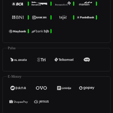
Pulsa
E-Money