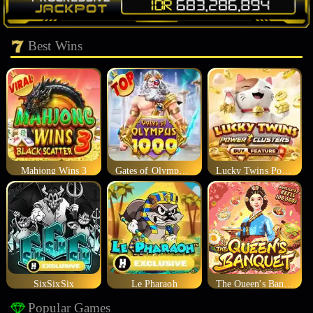
Best Wins
Mahjong Wins 3
Gates of Olympus 1000
Lucky Twins Power Clusters
SixSixSix
Le Pharaoh
The Queen's Banquet
Popular Games