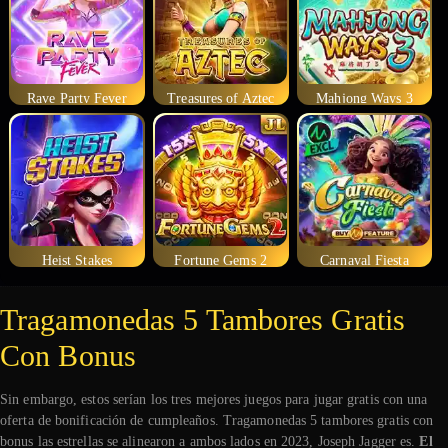
Rave Party Fever
Treasures of Aztec
Mahjong Ways 3
Heist Stakes
Fortune Gems 2
Carnaval Fiesta
Tragamonedas 5 Tambores Gratis
Con Bonus
Sin embargo, estos serían los tres mejores juegos para jugar gratis con una
oferta de bonificación de cumpleaños. Tragamonedas 5 tambores gratis con
bonus las estrellas se alinearon a ambos lados en 2023, Joseph Jagger es.
El