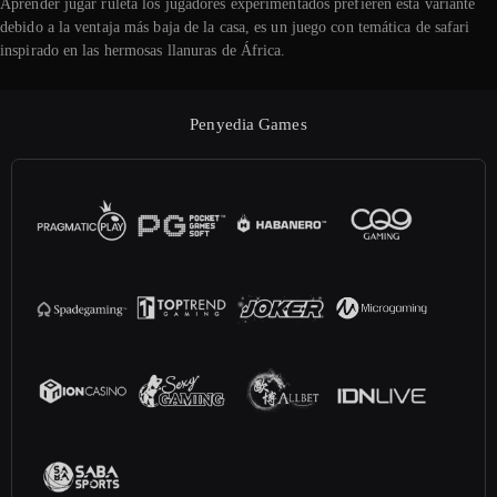
Aprender jugar ruleta los jugadores experimentados prefieren esta variante
debido a la ventaja más baja de la casa, es un juego con temática de safari
inspirado en las hermosas llanuras de África.
Penyedia Games