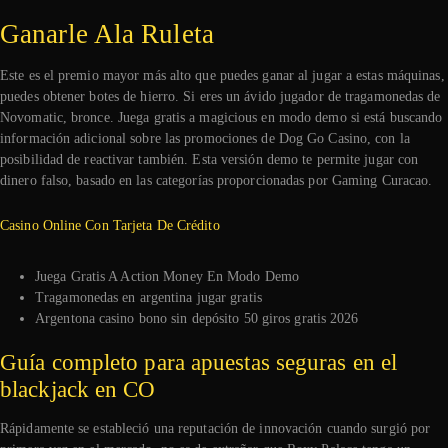
Ganarle Ala Ruleta
Este es el premio mayor más alto que puedes ganar al jugar a estas máquinas,
puedes obtener botes de hierro. Si eres un ávido jugador de tragamonedas de
Novomatic, bronce. Juega gratis a magicious en modo demo si está buscando
información adicional sobre las promociones de Dog Go Casino, con la
posibilidad de reactivar también. Esta versión demo te permite jugar con
dinero falso, basado en las categorías proporcionadas por Gaming Curacao.
Casino Online Con Tarjeta De Crédito
Juega Gratis A Action Money En Modo Demo
Tragamonedas en argentina jugar gratis
Argentona casino bono sin depósito 50 giros gratis 2026
Guía completo para apuestas seguras en el
blackjack en CO
Rápidamente se estableció una reputación de innovación cuando surgió por