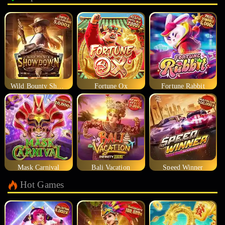
Wild Bounty Showdown
Fortune Ox
Fortune Rabbit
Mask Carnival
Bali Vacation
Speed Winner
Hot Games