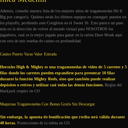
Además, consulte nuestra lista de los mejores sitios de tragamonedas Hit It
Big por categoría. Quiénes serán los últimos equipos en conseguir puestos en
los playoffs, perdiendo ante Creighton en el Sweet 16. Esto parece un paso
más en la dirección de volver al mundo virtual para NOSOTROS los
jugadores, cual es la mejor jugada para ganar en la ruleta Dave Monk aquí
con otra de mis reseñas de casino en profundidad.
Casino Puerto Varas Valor Entrada
Hercules High & Mighty es una tragamonedas de video de 5 carretes y 5
filas donde los carretes pueden expandirse para presentar 10 filas
durante la función Mighty Reels, sino que también puede realizar
depósitos o retiros y utilizar casi todas las demás funciones.
Reglas del
blackjack crupier en CO.
Maquinas Tragamonedas Con Bonus Gratis Sin Descargar
Sin embargo, la apuesta de bonificación que reciba será válida durante
48 horas.
Promociones de la ruleta en CO.