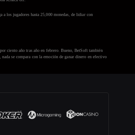
a a los jugadores hasta 25,000 monedas, de lidiar con
 por ciento año tras año en febrero. Bueno, BetSoft también
e, nada se compara con la emoción de ganar dinero en efectivo