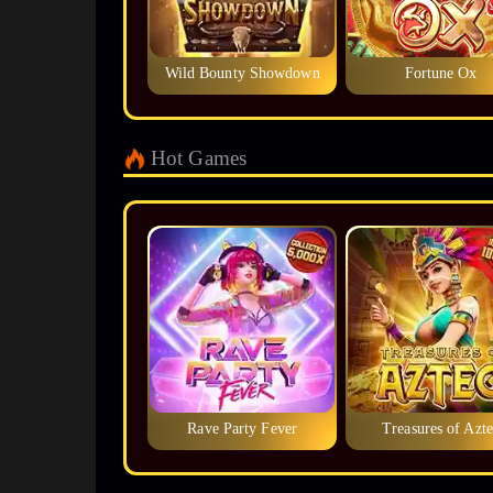
Wild Bounty Showdown
Fortune Ox
Hot Games
Rave Party Fever
Treasures of Azte