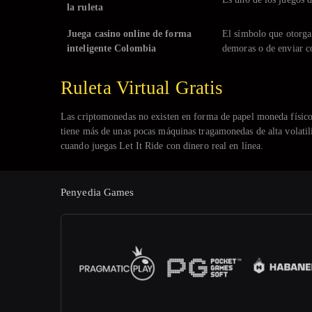
la ruleta
Juega casino online de forma
El símbolo que otorga 
inteligente Colombia
demoras o de enviar co
Ruleta Virtual Gratis
Las criptomonedas no existen en forma de papel moneda físico,
tiene más de unas pocas máquinas tragamonedas de alta volatil
cuando juegas Let It Ride con dinero real en línea.
Penyedia Games