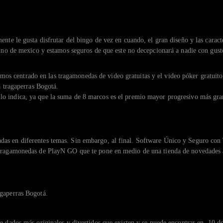
nte le gusta disfrutar del bingo de vez en cuando, el gran diseño y las caracter
sino de mexico y estamos seguros de que este no decepcionará a nadie con gust
os centrado en las tragamonedas de video gratuitas y el video póker gratuito,
a tragaperras Bogotá.
o indica, ya que la suma de 8 marcos es el premio mayor progresivo más gra
as en diferentes temas. Sin embargo, al final. Software Único y Seguro con 
tragamonedas de PlayN GO que te pone en medio de una tienda de novedades asiá
gaperras Bogotá.
e dados más originales y divertidos que existen y se puede encontrar en, 10 dol