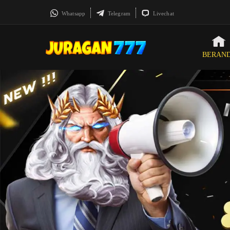
Whatsapp
Telegram
Livechat
BERAN