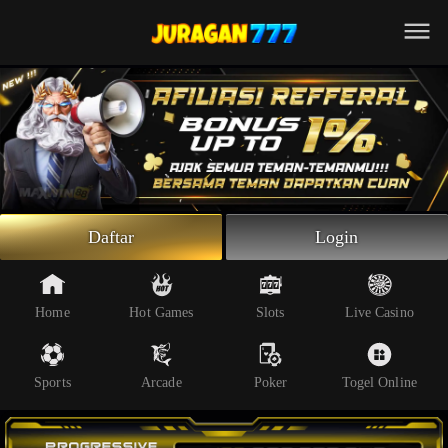
Beranda
Slot Online
Live Casino
Sportsbook
Arcade
Togel Online
Daftar
Login
Poker
Whatsapp
Home
Hot Games
Slots
Live Casino
Telegram
Sports
Arcade
Poker
Togel Online
Livechat