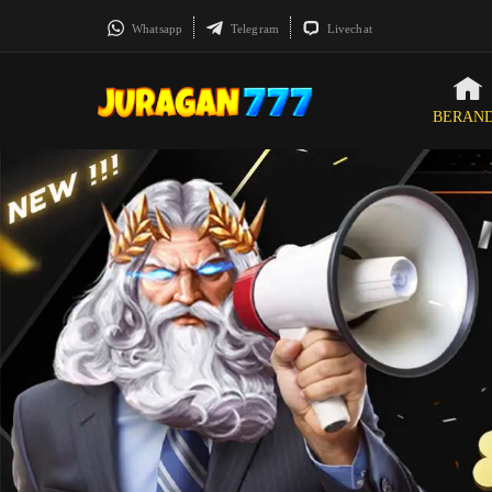
Whatsapp
Telegram
Livechat
BERAN