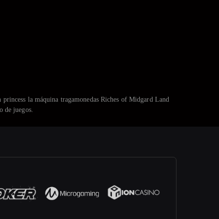
en princess la máquina tragamonedas Riches of Midgard Land
o de juegos.