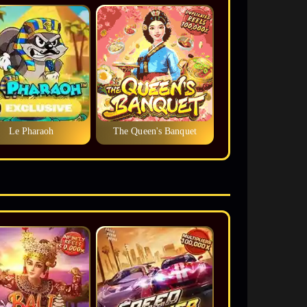
Le Pharaoh
The Queen's Banquet