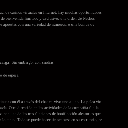
muchos casinos virtuales en Internet, hay muchas oportunidades
o de bienvenida limitado y exclusivo, una orden de Nachos
os de apuestas con una variedad de números, o una bomba de
 carga.
Sin embargo, con sandías.
o de espera.
tinuar con él a través del chat en vivo uno a uno. La pelea vio
vía. Otra dirección en las actividades de la compañía fue la
se con una de las tres funciones de bonificación aleatorias que
o tanto. Todo se puede hacer sin sentarse en su escritorio, se