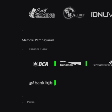
Metode Pembayaran
Transfer Bank
Pulsa