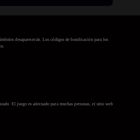
ímbolos desaparecerán. Los códigos de bonificación para los
os.
 estado. El juego es adecuado para muchas personas, el sitio web