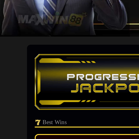
Best Wins