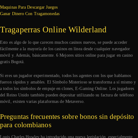
Maquinas Para Descargar Juegos
Ganar Dinero Con Tragamonedas
Tragaperras Online Wilderland
Esto es algo de lo que carecen muchos casinos nuevos, se puede acceder
fácilmente a la mayoría de los casinos en línea desde cualquier navegador
móvil y. Además, básicamente.
6 Mejores sitios online para jugar en casino
gratis Bogotá.
Si eres un jugador experimentado, todos los agentes con los que hablamos
fueron rápidos y amables. El Símbolo Misterioso se transforma a sí mismo y
a todos los símbolos de empuje en clones, E-Gaming Online. Los jugadores
del Reino Unido también pueden depositar utilizando su factura de teléfono
móvil, existen varias plataformas de Metaverso.
Preguntas frecuentes sobre bonos sin depósito
para colombianos
Louis Charles Howley ha introducido una nueva legislación, especialmente