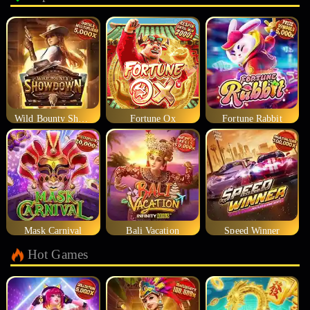
Wild Bounty Showdown
Fortune Ox
Fortune Rabbit
Mask Carnival
Bali Vacation
Speed Winner
Hot Games