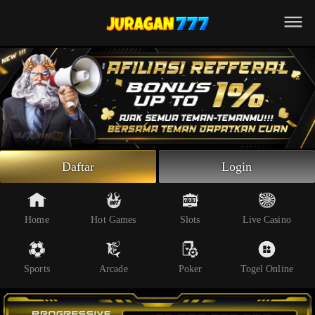
Beranda
Slot Online
Live Casino
Sportsbook
Arcade
Togel Online
Daftar
Login
Poker
Whatsapp
Home
Hot Games
Slots
Live Casino
Telegram
Sports
Arcade
Poker
Togel Online
Livechat