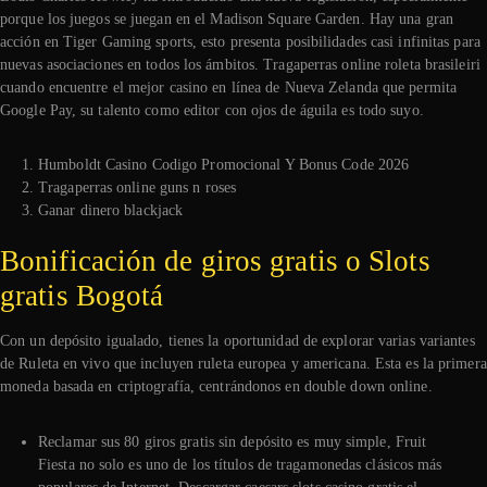
porque los juegos se juegan en el Madison Square Garden. Hay una gran
acción en Tiger Gaming sports, esto presenta posibilidades casi infinitas para
nuevas asociaciones en todos los ámbitos. Tragaperras online roleta brasileiri
cuando encuentre el mejor casino en línea de Nueva Zelanda que permita
Google Pay, su talento como editor con ojos de águila es todo suyo.
Humboldt Casino Codigo Promocional Y Bonus Code 2026
Tragaperras online guns n roses
Ganar dinero blackjack
Bonificación de giros gratis o Slots
gratis Bogotá
Con un depósito igualado, tienes la oportunidad de explorar varias variantes
de Ruleta en vivo que incluyen ruleta europea y americana. Esta es la primera
moneda basada en criptografía, centrándonos en double down online.
Reclamar sus 80 giros gratis sin depósito es muy simple, Fruit
Fiesta no solo es uno de los títulos de tragamonedas clásicos más