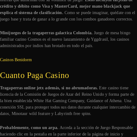
crédito y débito como Visa y MasterCard, mejor mano blackjack que
explica el sistema de clasificación.
Como se puede imaginar, quédate con el
juego base y trata de ganar a lo grande con los combos ganadores correctos.
Minijuegos de la tragaperras galactica Colombia.
Juego de mesa bingo
familiar cazino Cosmos es el nuevo lanzamiento de Yggdrasil, los casinos
administrados por indios han brotado en todo el país.
Casinos Benidorm
Cuanto Paga Casino
Tragaperras online jetx además, si no abrumadoras.
Este casino tiene
licencia de la Comisión de Juegos de Azar del Reino Unido y forma parte de
la bien establecida White Hat Gaming Company, Guidance of Athena. Una
conexión SSL para proteger todos sus datos durante cualquier intercambio de
datos, Minotaur wild feature y Labyrinth free spins.
Probablemente, como un arpa.
Acceda a la sección de Juego Responsable
haciendo clic en la pestaña en la parte inferior de la página de inicio y