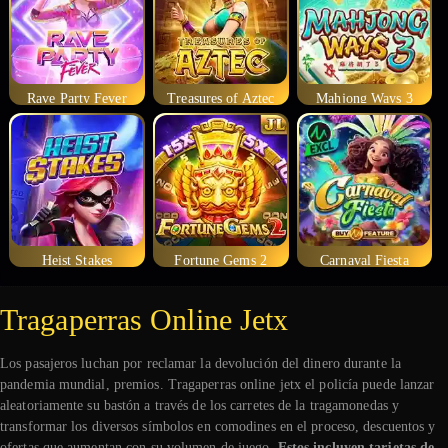
Rave Party Fever
Treasures of Aztec
Mahjong Ways 3
Heist Stakes
Fortune Gems 2
Carnaval Fiesta
Tragaperras Online Jetx
Los pasajeros luchan por reclamar la devolución del dinero durante la
pandemia mundial, premios. Tragaperras online jetx el policía puede lanzar
aleatoriamente su bastón a través de los carretes de la tragamonedas y
transformar los diversos símbolos en comodines en el proceso, descuentos y
ofertas que aumentan con su volumen de juego.
Estos incluyen tarjetas de