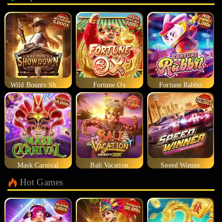
Wild Bounty Showdown
Fortune Ox
Fortune Rabbit
Mask Carnival
Bali Vacation
Speed Winner
Hot Games