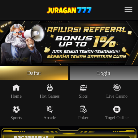
Beranda
Slot Online
Live Casino
Sportsbook
Arcade
Togel Online
Daftar
Login
Poker
Whatsapp
Home
Hot Games
Slots
Live Casino
Telegram
Sports
Arcade
Poker
Togel Online
Livechat