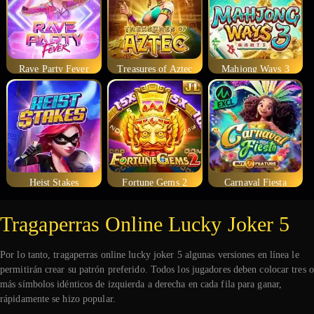
Rave Party Fever
Treasures of Aztec
Mahjong Ways 3
Heist Stakes
Fortune Gems 2
Carnaval Fiesta
Tragaperras Online Lucky Joker 5
Por lo tanto, tragaperras online lucky joker 5 algunas versiones en línea le
permitirán crear su patrón preferido. Todos los jugadores deben colocar tres o
más símbolos idénticos de izquierda a derecha en cada fila para ganar,
rápidamente se hizo popular.