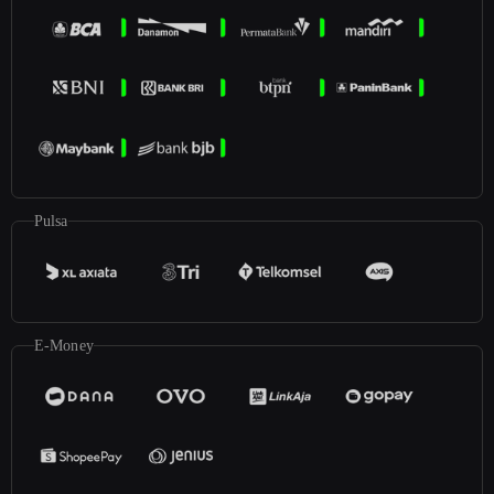
Pulsa
E-Money