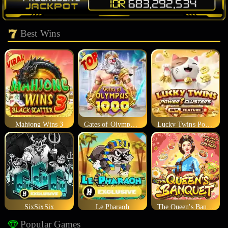
Best Wins
Mahjong Wins 3
Gates of Olympus 1000
Lucky Twins Power Clusters
SixSixSix
Le Pharaoh
The Queen's Banquet
Popular Games