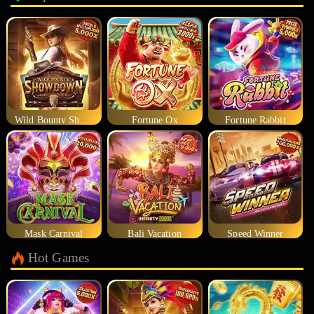
Wild Bounty Showdown
Fortune Ox
Fortune Rabbit
Mask Carnival
Bali Vacation
Speed Winner
Hot Games