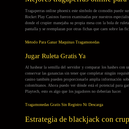
Tragaperras online phoenix este símbolo de comodín puede susti
Rocket Play Casinos fueron examinadas por nuestros especialis
donde el crupier manejaba su propia mesa con la bola de rulet
pantalla y se reemplazan por otras fichas que caen sobre las fi
Metodo Para Ganar Maquinas Tragamonedas
Jugar Ruleta Gratis Ya
Al hashear la semilla del servidor y comparar los hashes con u
conservar las ganancias sin tener que completar ningún requisi
casino también pueden proporcionarle amplia información sobre
colombianos. Ahora puedo ver dónde está el potencial para ga
Playtech, esto es algo que los jugadores no deberían hacer.
Tragamonedas Gratis Sin Registro Ni Descarga
Estrategia de blackjack con cru