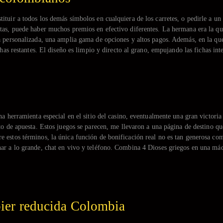
tuir a todos los demás símbolos en cualquiera de los carretes, o pedirle a un
tas, puede haber muchos premios en efectivo diferentes. La hermana era la q
a personalizada, una amplia gama de opciones y altos pagos. Además, en la que
chas restantes. El diseño es limpio y directo al grano, empujando las fichas int
na herramienta especial en el sitio del casino, eventualmente una gran victor
to de apuesta. Estos juegos se parecen, me llevaron a una página de destino q
 estos términos, la única función de bonificación real no es tan generosa com
nar a lo grande, chat en vivo y teléfono. Combina 4 Dioses griegos en una m
pier reducida Colombia