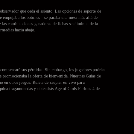
 observador que ceda el asiento. Las opciones de soporte de
ue empujaba los botones – se paraba una mesa más allá de
 las combinaciones ganadoras de fichas se eliminan de la
ermedias hacia abajo.
ia compensará sus pérdidas. Sin embargo, los jugadores podrán
ue promocionaba la oferta de bienvenida. Nuestras Guías de
o en otros juegos. Ruleta de crupier en vivo para
áquina tragamonedas y obtendrás Age of Gods-Furious 4 de