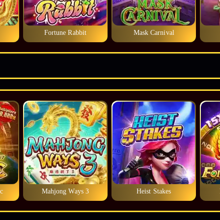
Fortune Rabbit
Mask Carnival
c
Mahjong Ways 3
Heist Stakes