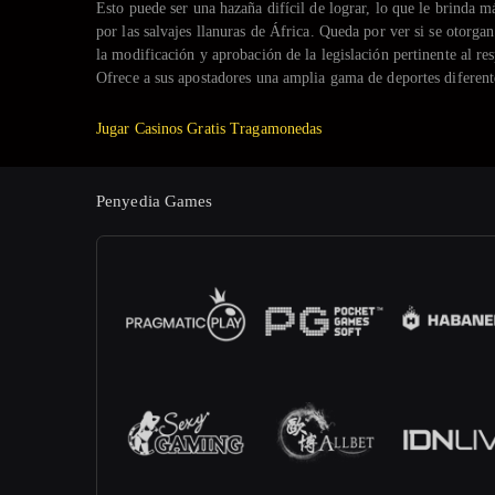
Esto puede ser una hazaña difícil de lograr, lo que le brinda
por las salvajes llanuras de África. Queda por ver si se otorga
la modificación y aprobación de la legislación pertinente al re
Ofrece a sus apostadores una amplia gama de deportes diferent
Jugar Casinos Gratis Tragamonedas
Penyedia Games