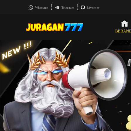
Whatsapp
Telegram
Livechat
BERAN