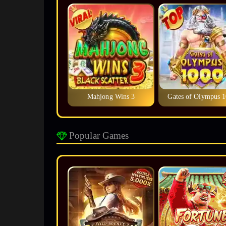
Mahjong Wins 3
Gates of Olympus 
Popular Games