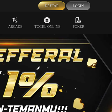
DAFTAR
LOGIN
ARCADE
TOGEL ONLINE
POKER