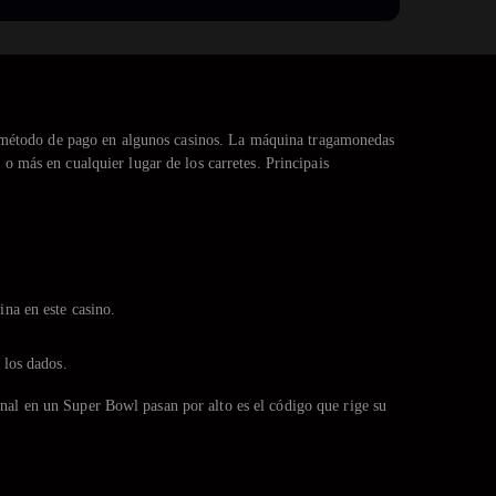
o método de pago en algunos casinos. La máquina tragamonedas
 más en cualquier lugar de los carretes. Principais
ina en este casino.
 los dados.
nal en un Super Bowl pasan por alto es el código que rige su