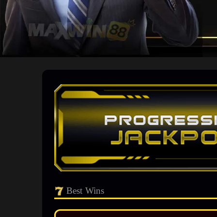
Best Wins