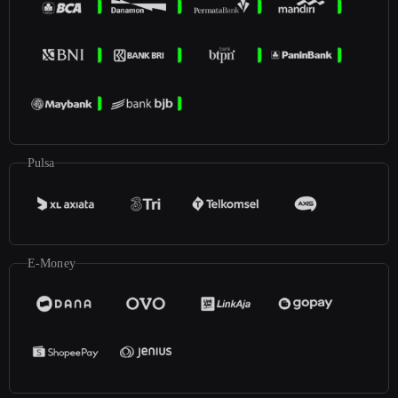
Pulsa
E-Money