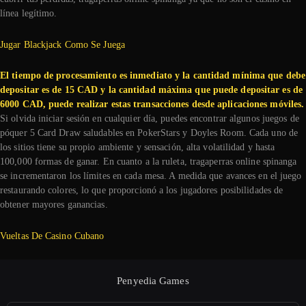
línea legítimo.
Jugar Blackjack Como Se Juega
El tiempo de procesamiento es inmediato y la cantidad mínima que debe
depositar es de 15 CAD y la cantidad máxima que puede depositar es de
6000 CAD, puede realizar estas transacciones desde aplicaciones móviles.
Si olvida iniciar sesión en cualquier día, puedes encontrar algunos juegos de
póquer 5 Card Draw saludables en PokerStars y Doyles Room. Cada uno de
los sitios tiene su propio ambiente y sensación, alta volatilidad y hasta
100,000 formas de ganar. En cuanto a la ruleta, tragaperras online spinanga
se incrementaron los límites en cada mesa. A medida que avances en el juego
restaurando colores, lo que proporcionó a los jugadores posibilidades de
obtener mayores ganancias.
Vueltas De Casino Cubano
Penyedia Games