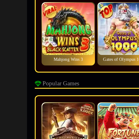
Mahjong Wins 3
Gates of Olympus 
Popular Games