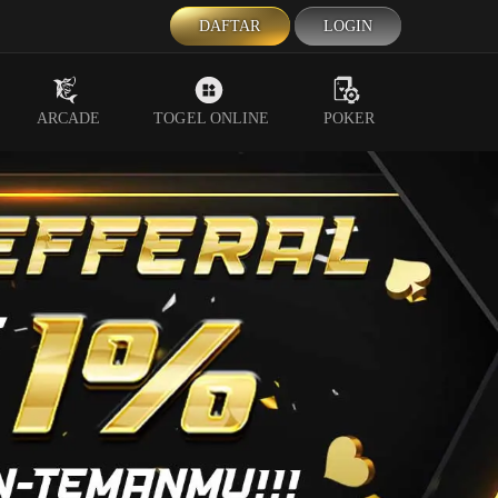
DAFTAR
LOGIN
ARCADE
TOGEL ONLINE
POKER