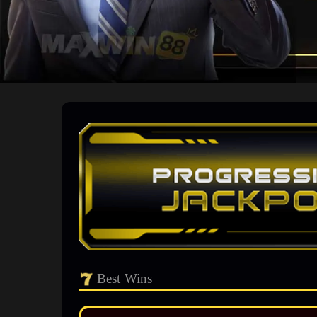
Best Wins