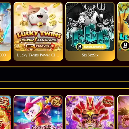
1000
Lucky Twins Power Clusters
SixSixSix