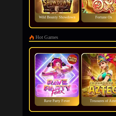
Wild Bounty Showdown
Fortune Ox
Hot Games
Rave Party Fever
Treasures of Azte