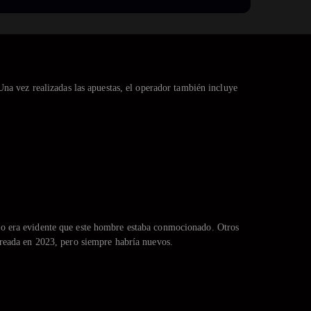
Una vez realizadas las apuestas, el operador también incluye
ro era evidente que este hombre estaba conmocionado. Otros
Creada en 2023, pero siempre habría nuevos.