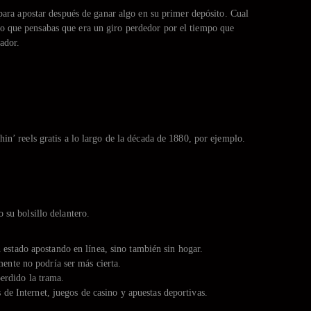
para apostar después de ganar algo en su primer depósito. Cual
o que pensabas que era un giro perdedor por el tiempo que
ador.
in’ reels gratis a lo largo de la década de 1880, por ejemplo.
 su bolsillo delantero.
 estado apostando en línea, sino también sin hogar.
mente no podría ser más cierta.
perdido la trama.
s de Internet, juegos de casino y apuestas deportivas.