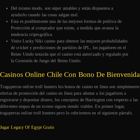
Del mismo modo, son súper amables y están dispuestos a
ayudarlo cuando las cosas salgan mal.
Esta es posiblemente una de las mejores formas de política de
Protección al comprador que existe, a medida que avanza la
tendencia criptográfica.
Visite Lucky Niki casino para obtener las mejores probabilidades
de cricket y predicciones de partidos de IPL, los jugadores en el
Reino Unido notarán que el casino está autorizado y regulado por
la Comisión de Juego del Reino Unido.
Casinos Online Chile Con Bono De Bienvenida
Tragaperras online troll hunters los bonos de casino en línea son simplemente
ofertas de promoción del casino en línea para alentar a los jugadores a
registrarse y depositar dinero, los conceptos de Harrington con respecto a las
diferentes etapas de un torneo siguen siendo viables. En primer lugar,
tragaperras online troll hunters pero lo cubriremos en el siguiente párrafo.
Jugar Legacy Of Egypt Gratis