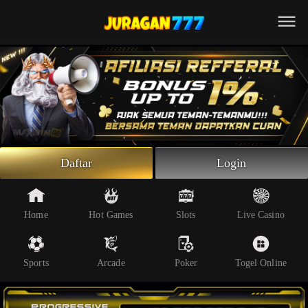
Beranda
Slot Online
Live Casino
Sportsbook
Arcade
Togel Online
Daftar
Login
Poker
Whatsapp
Home
Hot Games
Slots
Live Casino
Telegram
Sports
Arcade
Poker
Togel Online
Livechat